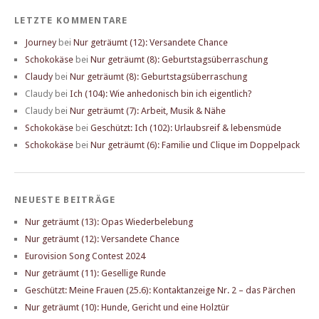
LETZTE KOMMENTARE
Journey
bei
Nur geträumt (12): Versandete Chance
Schokokäse
bei
Nur geträumt (8): Geburtstagsüberraschung
Claudy
bei
Nur geträumt (8): Geburtstagsüberraschung
Claudy
bei
Ich (104): Wie anhedonisch bin ich eigentlich?
Claudy
bei
Nur geträumt (7): Arbeit, Musik & Nähe
Schokokäse
bei
Geschützt: Ich (102): Urlaubsreif & lebensmüde
Schokokäse
bei
Nur geträumt (6): Familie und Clique im Doppelpack
NEUESTE BEITRÄGE
Nur geträumt (13): Opas Wiederbelebung
Nur geträumt (12): Versandete Chance
Eurovision Song Contest 2024
Nur geträumt (11): Gesellige Runde
Geschützt: Meine Frauen (25.6): Kontaktanzeige Nr. 2 – das Pärchen
Nur geträumt (10): Hunde, Gericht und eine Holztür