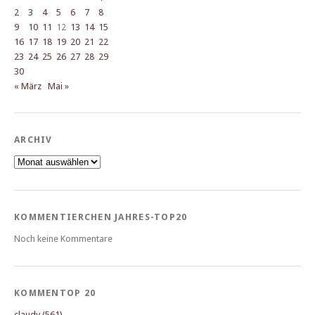
2
3
4
5
6
7
8
9
10
11
12
13
14
15
16
17
18
19
20
21
22
23
24
25
26
27
28
29
30
« März
Mai »
ARCHIV
Archiv
KOMMENTIERCHEN JAHRES-TOP20
Noch keine Kommentare
KOMMENTOP 20
claudy (561)