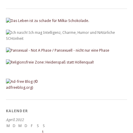
KALENDER
April 2012
M
D
M
D
F
S
S
1