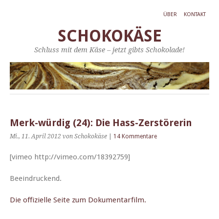
ÜBER
KONTAKT
SCHOKOKÄSE
Schluss mit dem Käse – jetzt gibts Schokolade!
Merk-würdig (24): Die Hass-Zerstörerin
Mi., 11. April 2012
von Schokokäse
|
14 Kommentare
[vimeo http://vimeo.com/18392759]
Beein­druck­end.
Die offizielle Seite zum Dokumentarfilm.