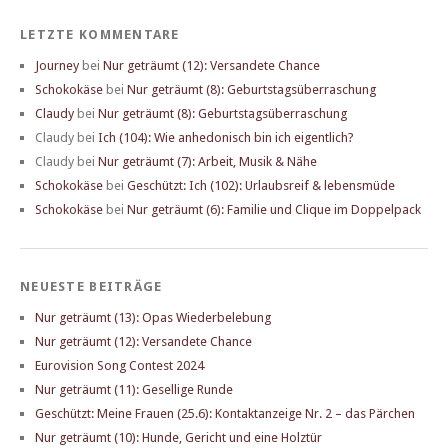
LETZTE KOMMENTARE
Journey
bei
Nur geträumt (12): Versandete Chance
Schokokäse
bei
Nur geträumt (8): Geburtstagsüberraschung
Claudy
bei
Nur geträumt (8): Geburtstagsüberraschung
Claudy
bei
Ich (104): Wie anhedonisch bin ich eigentlich?
Claudy
bei
Nur geträumt (7): Arbeit, Musik & Nähe
Schokokäse
bei
Geschützt: Ich (102): Urlaubsreif & lebensmüde
Schokokäse
bei
Nur geträumt (6): Familie und Clique im Doppelpack
NEUESTE BEITRÄGE
Nur geträumt (13): Opas Wiederbelebung
Nur geträumt (12): Versandete Chance
Eurovision Song Contest 2024
Nur geträumt (11): Gesellige Runde
Geschützt: Meine Frauen (25.6): Kontaktanzeige Nr. 2 – das Pärchen
Nur geträumt (10): Hunde, Gericht und eine Holztür