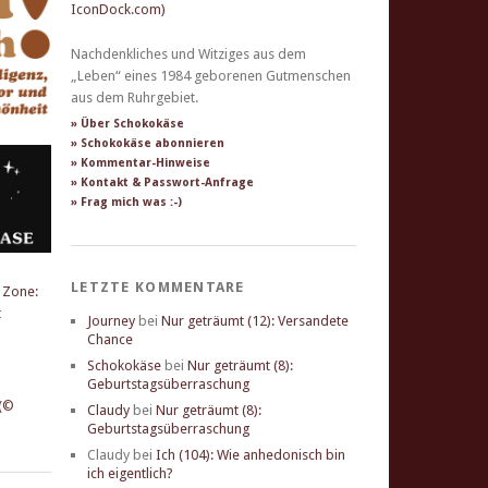
Nachdenkliches und Witziges aus dem
„Leben“ eines 1984 geborenen Gutmenschen
aus dem Ruhrgebiet.
» Über Schokokäse
» Schokokäse abonnieren
» Kommentar-Hinweise
» Kontakt & Passwort-Anfrage
» Frag mich was :-)
LETZTE KOMMENTARE
Journey
bei
Nur geträumt (12): Versandete
Chance
Schokokäse
bei
Nur geträumt (8):
Geburtstagsüberraschung
Claudy
bei
Nur geträumt (8):
Geburtstagsüberraschung
Claudy
bei
Ich (104): Wie anhedonisch bin
ich eigentlich?