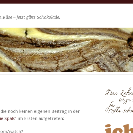
 Käse – jetzt gibts Schokolade!
(die noch keinen eige­nen Beitrag in der
Sie Spaß“
im Ersten aufgetreten:
com/watch?