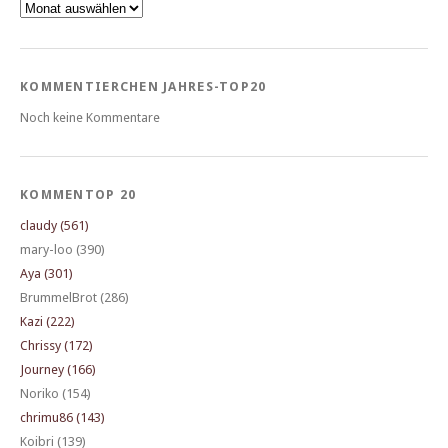
Archiv
KOMMENTIERCHEN JAHRES-TOP20
Noch keine Kommentare
KOMMENTOP 20
claudy (561)
mary-loo (390)
Aya (301)
BrummelBrot (286)
Kazi (222)
Chrissy (172)
Journey (166)
Noriko (154)
chrimu86 (143)
Koibri (139)