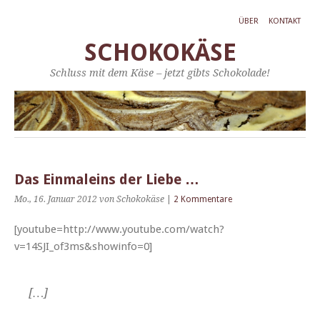
ÜBER
KONTAKT
SCHOKOKÄSE
Schluss mit dem Käse – jetzt gibts Schokolade!
Das Einmaleins der Liebe …
Mo., 16. Januar 2012
von Schokokäse
|
2 Kommentare
[youtube=http://www.youtube.com/watch?
v=14SJI_of3ms&showinfo=0]
[…]