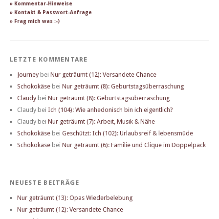
» Kommentar-Hinweise
» Kontakt & Passwort-Anfrage
» Frag mich was :-)
LETZTE KOMMENTARE
Journey
bei
Nur geträumt (12): Versandete Chance
Schokokäse
bei
Nur geträumt (8): Geburtstagsüberraschung
Claudy
bei
Nur geträumt (8): Geburtstagsüberraschung
Claudy
bei
Ich (104): Wie anhedonisch bin ich eigentlich?
Claudy
bei
Nur geträumt (7): Arbeit, Musik & Nähe
Schokokäse
bei
Geschützt: Ich (102): Urlaubsreif & lebensmüde
Schokokäse
bei
Nur geträumt (6): Familie und Clique im Doppelpack
NEUESTE BEITRÄGE
Nur geträumt (13): Opas Wiederbelebung
Nur geträumt (12): Versandete Chance