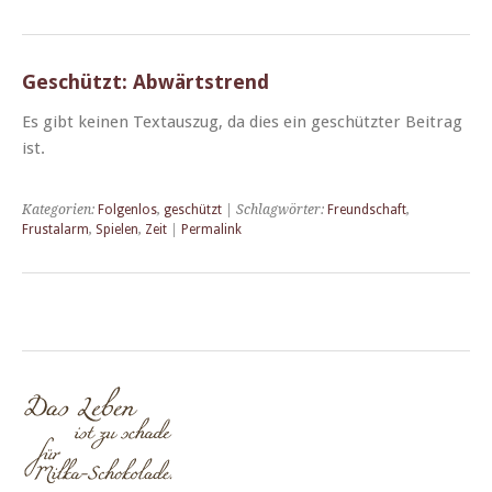
Geschützt: Abwärtstrend
Es gibt keinen Tex­tauszug, da dies ein geschützter Beitrag
ist.
Kategorien:
Folgenlos
,
geschützt
| Schlagwörter:
Freundschaft
,
Frustalarm
,
Spielen
,
Zeit
|
Permalink