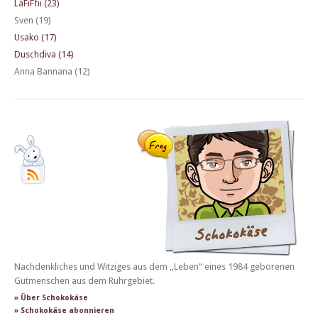
LaFiFfii (23)
Sven (19)
Usako (17)
Duschdiva (14)
Anna Bannana (12)
Nachdenkliches und Witziges aus dem „Leben“ eines 1984 geborenen
Gutmenschen aus dem Ruhrgebiet.
» Über Schokokäse
» Schokokäse abonnieren