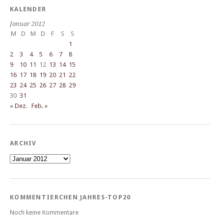
KALENDER
Januar 2012
M
D
M
D
F
S
S
1
2
3
4
5
6
7
8
9
10
11
12
13
14
15
16
17
18
19
20
21
22
23
24
25
26
27
28
29
30
31
« Dez.
Feb. »
ARCHIV
Archiv
KOMMENTIERCHEN JAHRES-TOP20
Noch keine Kommentare