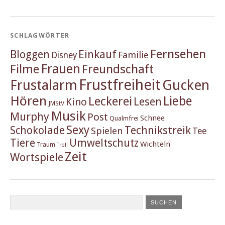
SCHLAGWÖRTER
Fernsehen
Einkauf
Bloggen
Familie
Disney
Frauen
Filme
Freundschaft
Frustfreiheit
Frustalarm
Gucken
Hören
Liebe
Leckerei
Lesen
Kino
JMStV
Musik
Murphy
Post
Schnee
Qualmfrei
Sexy
Schokolade
Technikstreik
Spielen
Tee
Tiere
Umweltschutz
Wichteln
Traum
Troll
Zeit
Wortspiele