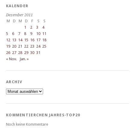
KALENDER
Dezember 2011
M
D
M
D
F
S
S
1
2
3
4
5
6
7
8
9
10
11
12
13
14
15
16
17
18
19
20
21
22
23
24
25
26
27
28
29
30
31
« Nov.
Jan. »
ARCHIV
Archiv
KOMMENTIERCHEN JAHRES-TOP20
Noch keine Kommentare