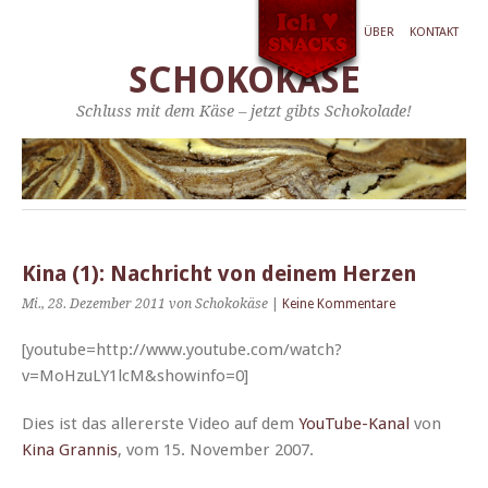
ÜBER
KONTAKT
SCHOKOKÄSE
Schluss mit dem Käse – jetzt gibts Schokolade!
Kina (1): Nachricht von deinem Herzen
Mi., 28. Dezember 2011
von Schokokäse
|
Keine Kommentare
[youtube=http://www.youtube.com/watch?
v=MoHzuLY1lcM&showinfo=0]
Dies ist das allererste Video auf dem
YouTube-Kanal
von
Kina Gran­nis
, vom 15. Novem­ber 2007.