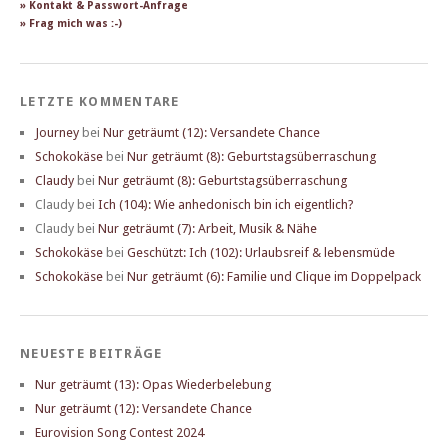
» Kontakt & Passwort-Anfrage
» Frag mich was :-)
LETZTE KOMMENTARE
Journey
bei
Nur geträumt (12): Versandete Chance
Schokokäse
bei
Nur geträumt (8): Geburtstagsüberraschung
Claudy
bei
Nur geträumt (8): Geburtstagsüberraschung
Claudy
bei
Ich (104): Wie anhedonisch bin ich eigentlich?
Claudy
bei
Nur geträumt (7): Arbeit, Musik & Nähe
Schokokäse
bei
Geschützt: Ich (102): Urlaubsreif & lebensmüde
Schokokäse
bei
Nur geträumt (6): Familie und Clique im Doppelpack
NEUESTE BEITRÄGE
Nur geträumt (13): Opas Wiederbelebung
Nur geträumt (12): Versandete Chance
Eurovision Song Contest 2024