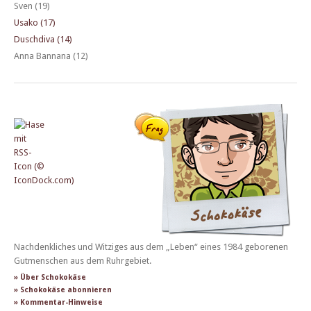
Sven (19)
Usako (17)
Duschdiva (14)
Anna Bannana (12)
Nachdenkliches und Witziges aus dem „Leben“ eines 1984 geborenen
Gutmenschen aus dem Ruhrgebiet.
» Über Schokokäse
» Schokokäse abonnieren
» Kommentar-Hinweise