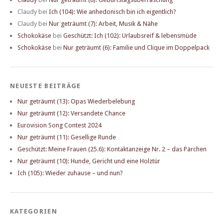
Claudy
bei
Ich (104): Wie anhedonisch bin ich eigentlich?
Claudy
bei
Nur geträumt (7): Arbeit, Musik & Nähe
Schokokäse
bei
Geschützt: Ich (102): Urlaubsreif & lebensmüde
Schokokäse
bei
Nur geträumt (6): Familie und Clique im Doppelpack
NEUESTE BEITRÄGE
Nur geträumt (13): Opas Wiederbelebung
Nur geträumt (12): Versandete Chance
Eurovision Song Contest 2024
Nur geträumt (11): Gesellige Runde
Geschützt: Meine Frauen (25.6): Kontaktanzeige Nr. 2 – das Pärchen
Nur geträumt (10): Hunde, Gericht und eine Holztür
Ich (105): Wieder zuhause – und nun?
KATEGORIEN