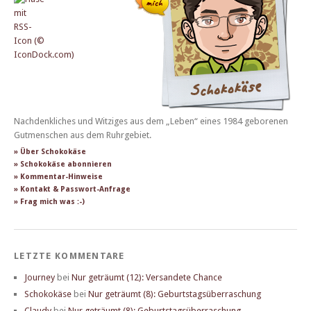
Nachdenkliches und Witziges aus dem „Leben“ eines 1984 geborenen
Gutmenschen aus dem Ruhrgebiet.
» Über Schokokäse
» Schokokäse abonnieren
» Kommentar-Hinweise
» Kontakt & Passwort-Anfrage
» Frag mich was :-)
LETZTE KOMMENTARE
Journey
bei
Nur geträumt (12): Versandete Chance
Schokokäse
bei
Nur geträumt (8): Geburtstagsüberraschung
Claudy
bei
Nur geträumt (8): Geburtstagsüberraschung