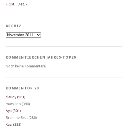
« Okt.
Dez. »
ARCHIV
Archiv
KOMMENTIERCHEN JAHRES-TOP20
Noch keine Kommentare
KOMMENTOP 20
claudy (561)
mary-loo (390)
Aya (301)
BrummelBrot (286)
Kazi (222)