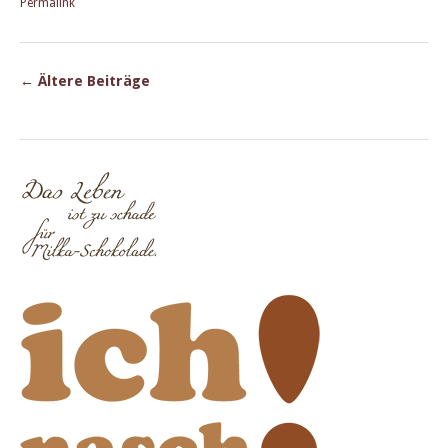
Permalink
←
Ältere Beiträge