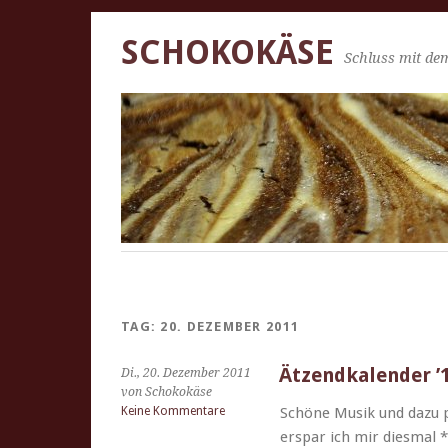
SCHOKOKÄSE
Schluss mit dem
TAG:
20. DEZEMBER 2011
Ätzendkalender ’1
Di., 20. Dezember 2011
von Schokokäse
Keine Kommentare
Schöne Musik und dazu p
erspar ich mir dies­mal 