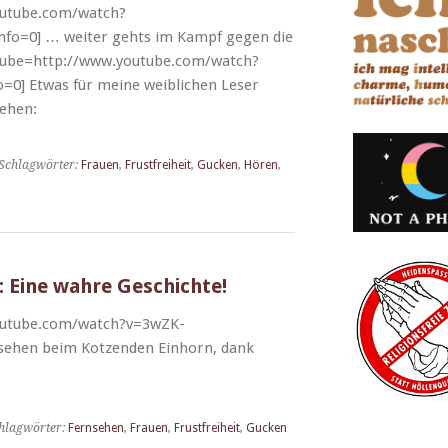
outube.com/watch?
o=0] … weit­er gehts im Kampf gegen die
utube=http://www.youtube.com/watch?
0] Etwas für meine weib­lichen Leser
tehen:
Schlagwörter:
Frauen
,
Frustfreiheit
,
Gucken
,
Hören
,
: Eine wahre Geschichte!
outube.com/watch?v=3wZK-
­hen beim Kotzen­den Ein­horn, dank
hlagwörter:
Fernsehen
,
Frauen
,
Frustfreiheit
,
Gucken