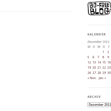
KALENDER
Dezember 2011
M
D
M
D
F
1
2
5
6
7
8
9
12
13
14
15
16
19
20
21
22
23
26
27
28
29
30
« Nov.
Jan. »
ARCHIV
Archiv