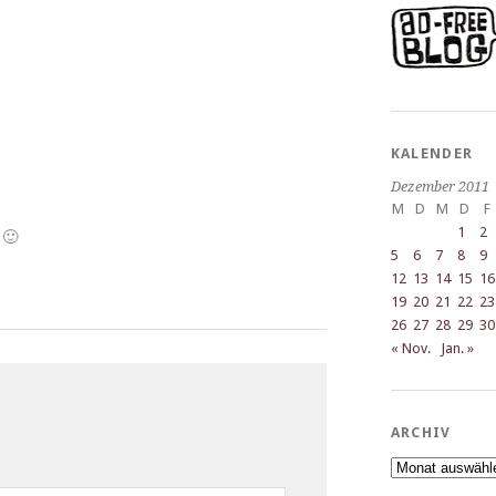
KALENDER
Dezember 2011
M
D
M
D
F
1
2
 🙂
5
6
7
8
9
12
13
14
15
16
19
20
21
22
23
26
27
28
29
30
« Nov.
Jan. »
ARCHIV
Archiv