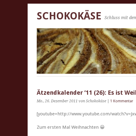
SCHOKOKÄSE
Schluss mit dem
Ätzendkalender ’11 (26): Es ist We
Mo., 26. Dezember 2011
von Schokokäse
|
1 Kommentar
[youtube=http://www.youtube.com/watch?v=J
Zum ersten Mal Weihnachten 😀