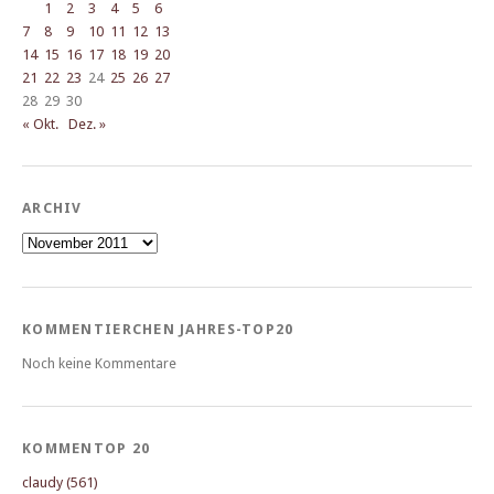
1
2
3
4
5
6
7
8
9
10
11
12
13
14
15
16
17
18
19
20
21
22
23
24
25
26
27
28
29
30
« Okt.
Dez. »
ARCHIV
Archiv
KOMMENTIERCHEN JAHRES-TOP20
Noch keine Kommentare
KOMMENTOP 20
claudy (561)