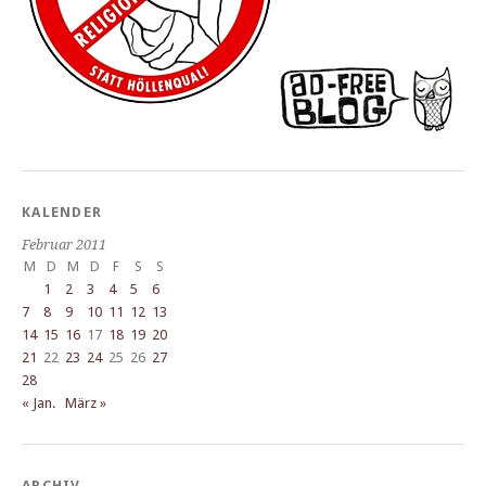
KALENDER
Februar 2011
M
D
M
D
F
S
S
1
2
3
4
5
6
7
8
9
10
11
12
13
14
15
16
17
18
19
20
21
22
23
24
25
26
27
28
« Jan.
März »
ARCHIV