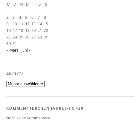
M
D
M
D
F
S
S
1
2
3
4
5
6
7
8
9
10
11
12
13
14
15
16
17
18
19
20
21
22
23
24
25
26
27
28
29
30
31
« März
Juni »
ARCHIV
Archiv
KOMMENTIERCHEN JAHRES-TOP20
Noch keine Kommentare