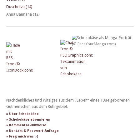
Duschdiva (14)
Anna Bannana (12)
Nachdenkliches und Witziges aus dem „Leben“ eines 1984 geborenen
Gutmenschen aus dem Ruhrgebiet.
» Über Schokokäse
» Schokokäse abonnieren
» Kommentar-Hinweise
» Kontakt & Passwort-Anfrage
» Frag mich was :-)