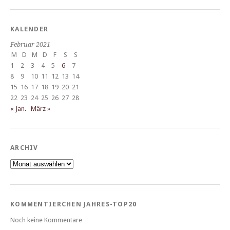
KALENDER
Februar 2021
M
D
M
D
F
S
S
1
2
3
4
5
6
7
8
9
10
11
12
13
14
15
16
17
18
19
20
21
22
23
24
25
26
27
28
« Jan.
März »
ARCHIV
Archiv
KOMMENTIERCHEN JAHRES-TOP20
Noch keine Kommentare