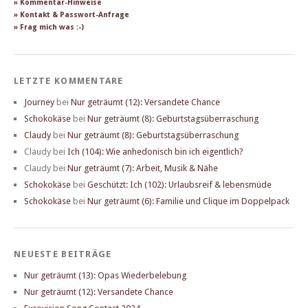
» Kommentar-Hinweise
» Kontakt & Passwort-Anfrage
» Frag mich was :-)
LETZTE KOMMENTARE
Journey
bei
Nur geträumt (12): Versandete Chance
Schokokäse
bei
Nur geträumt (8): Geburtstagsüberraschung
Claudy
bei
Nur geträumt (8): Geburtstagsüberraschung
Claudy
bei
Ich (104): Wie anhedonisch bin ich eigentlich?
Claudy
bei
Nur geträumt (7): Arbeit, Musik & Nähe
Schokokäse
bei
Geschützt: Ich (102): Urlaubsreif & lebensmüde
Schokokäse
bei
Nur geträumt (6): Familie und Clique im Doppelpack
NEUESTE BEITRÄGE
Nur geträumt (13): Opas Wiederbelebung
Nur geträumt (12): Versandete Chance