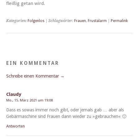
fleißig getan wird.
Kategorien:
Folgenlos
| Schlagwörter:
Frauen
,
Frustalarm
|
Permalink
EIN KOMMENTAR
Schreibe einen Kommentar →
Claudy
Mo., 15. März 2021 um 19:08
Dass es sowas immer noch gibt, oder jemals gab … aber als
Gebär­mas­chine sind Frauen dann wieder zu »gebrauchen« 🙁
Antworten