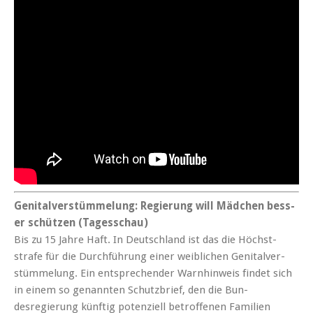
Gen­i­talver­stüm­melung: Regierung will Mäd­chen bess­
er schützen (Tagess­chau)
Bis zu 15 Jahre Haft. In Deutsch­land ist das die Höch­st­
strafe für die Durch­führung ein­er weib­lichen Gen­i­talver­
stüm­melung. Ein entsprechen­der Warn­hin­weis find­et sich
in einem so genan­nten Schutzbrief, den die Bun­
desregierung kün­ftig poten­ziell betrof­fe­nen Fam­i­lien