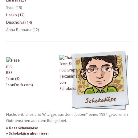
LaFiFfii (23)
Sven (19)
Usako (17)
Duschdiva (14)
Anna Bannana (12)
Nachdenkliches und Witziges aus dem „Leben“ eines 1984 geborenen
Gutmenschen aus dem Ruhrgebiet.
» Über Schokokäse
» Schokokäse abonnieren