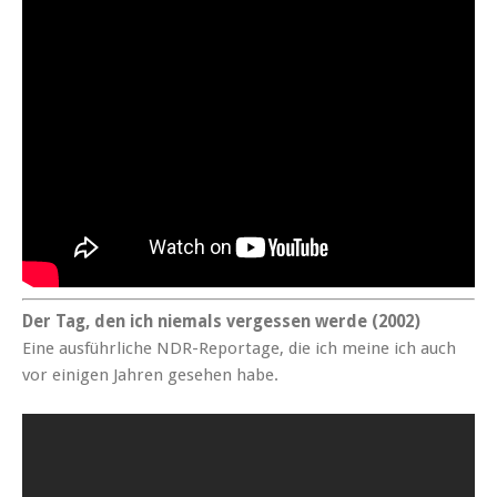
Der Tag, den ich niemals vergessen werde (2002)
Eine aus­führliche NDR-Reportage, die ich meine ich auch
vor eini­gen Jahren gese­hen habe.