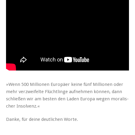
»Wenn 500 Mil­lio­nen Europäer keine fünf Mil­lio­nen oder
mehr verzweifelte Flüchtlinge aufnehmen kön­nen, dann
schließen wir am besten den Laden Europa wegen moralis­
ch­er Insolvenz.«
Danke, für deine deut­lichen Worte.