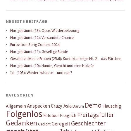
NEUESTE BEITRÄGE
Nur geträumt (13): Opas Wiederbelebung
Nur geträumt (12): Versandete Chance
Eurovision Song Contest 2024
Nur geträumt (11): Gesellige Runde
Geschützt: Meine Frauen (25.6): Kontaktanzeige Nr. 2 – das Pärchen
Nur geträumt (10): Hunde, Gericht und eine Holztür
Ich (105): Wieder zuhause – und nun?
KATEGORIEN
Demo
Anspecken
Crazy Asia
Allgemein
Flauschig
Darum
Folgenlos
Freitagsfüller
Fraglich
Fototour
Gedanken
Geschlechter
Geregelt
Gedicht