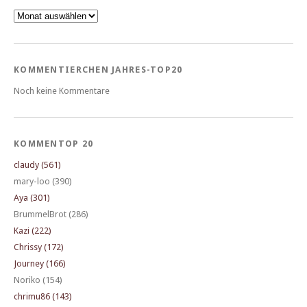
Archiv
KOMMENTIERCHEN JAHRES-TOP20
Noch keine Kommentare
KOMMENTOP 20
claudy (561)
mary-loo (390)
Aya (301)
BrummelBrot (286)
Kazi (222)
Chrissy (172)
Journey (166)
Noriko (154)
chrimu86 (143)