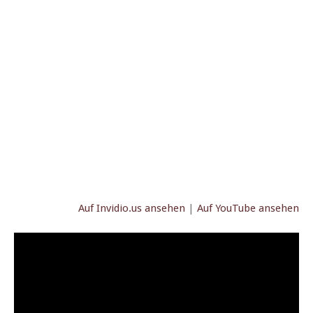
Auf Invidio.us anse­hen
|
Auf YouTube ansehen