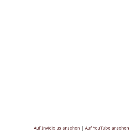
Auf Invidio.us anse­hen
|
Auf YouTube ansehen