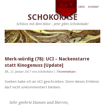
ÜBER
KONTAKT
SCHOKOKÄSE
Schluss mit dem Käse – jetzt gibts Schokolade!
Merk-würdig (78): UCI – Nackenstarre
statt Kinogenuss [Update]
Mi., 11. Januar 2017
von Schokokäse
|
7 Kommentare
Soeben habe ich an UCI geschrieben. Denn dieses Erleb­nis
darf nicht unkom­men­tiert bleiben.
Sehr geehrte Damen und Herren,