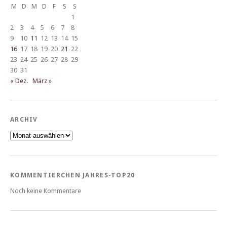
M
D
M
D
F
S
S
1
2
3
4
5
6
7
8
9
10
11
12
13
14
15
16
17
18
19
20
21
22
23
24
25
26
27
28
29
30
31
« Dez.
März »
ARCHIV
Archiv
KOMMENTIERCHEN JAHRES-TOP20
Noch keine Kommentare