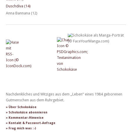
Duschdiva (14)
Anna Bannana (12)
Nachdenkliches und Witziges aus dem „Leben“ eines 1984 geborenen
Gutmenschen aus dem Ruhrgebiet.
» Über Schokokäse
» Schokokäse abonnieren
» Kommentar-Hinweise
» Kontakt & Passwort-Anfrage
» Frag mich was :-)