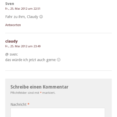
Sven
Fr., 25. Mai 2012 um 22:51
Fahr zu ihm, Claudy 😉
Antworten
claudy
Fr., 25. Mai 2012 um 23:49
@ sven:
das würde ich jet­zt auch gerne 🙁
Schreibe einen Kommentar
Pflichtfelder sind mit
*
markiert.
Nachricht
*