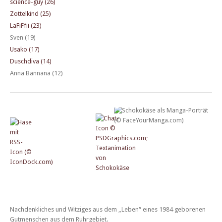
science-guy (26)
Zottelkind (25)
LaFiFfii (23)
Sven (19)
Usako (17)
Duschdiva (14)
Anna Bannana (12)
Nachdenkliches und Witziges aus dem „Leben“ eines 1984 geborenen
Gutmenschen aus dem Ruhrgebiet.