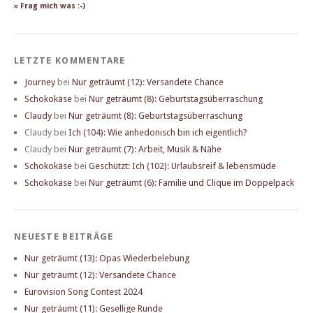
» Frag mich was :-)
LETZTE KOMMENTARE
Journey
bei
Nur geträumt (12): Versandete Chance
Schokokäse
bei
Nur geträumt (8): Geburtstagsüberraschung
Claudy
bei
Nur geträumt (8): Geburtstagsüberraschung
Claudy
bei
Ich (104): Wie anhedonisch bin ich eigentlich?
Claudy
bei
Nur geträumt (7): Arbeit, Musik & Nähe
Schokokäse
bei
Geschützt: Ich (102): Urlaubsreif & lebensmüde
Schokokäse
bei
Nur geträumt (6): Familie und Clique im Doppelpack
NEUESTE BEITRÄGE
Nur geträumt (13): Opas Wiederbelebung
Nur geträumt (12): Versandete Chance
Eurovision Song Contest 2024
Nur geträumt (11): Gesellige Runde