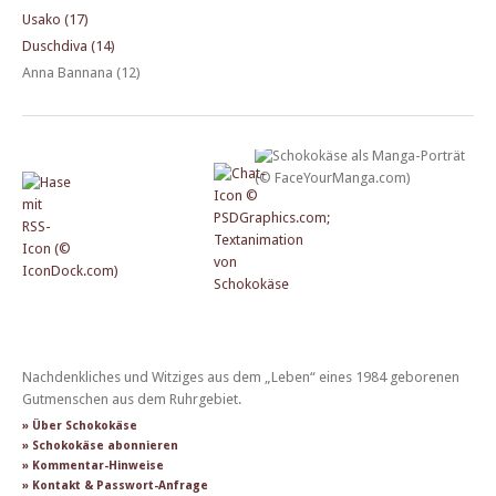
Usako (17)
Duschdiva (14)
Anna Bannana (12)
Nachdenkliches und Witziges aus dem „Leben“ eines 1984 geborenen
Gutmenschen aus dem Ruhrgebiet.
» Über Schokokäse
» Schokokäse abonnieren
» Kommentar-Hinweise
» Kontakt & Passwort-Anfrage