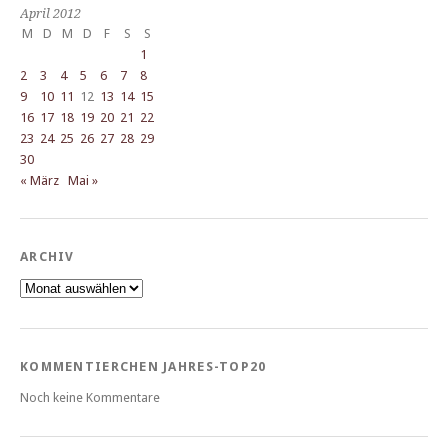
April 2012
M
D
M
D
F
S
S
1
2
3
4
5
6
7
8
9
10
11
12
13
14
15
16
17
18
19
20
21
22
23
24
25
26
27
28
29
30
« März
Mai »
ARCHIV
Archiv
KOMMENTIERCHEN JAHRES-TOP20
Noch keine Kommentare