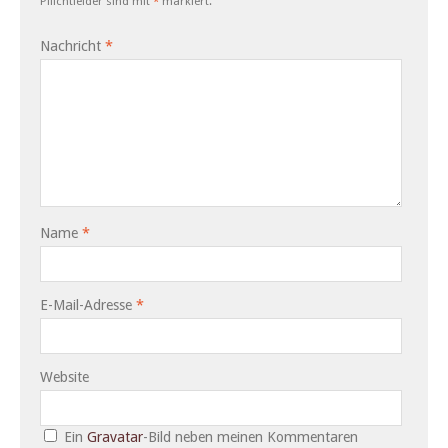
Pflichtfelder sind mit
*
markiert.
Nachricht
*
Name
*
E-Mail-Adresse
*
Website
Ein
Gravatar
-Bild neben meinen Kommentaren