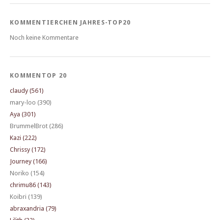
KOMMENTIERCHEN JAHRES-TOP20
Noch keine Kommentare
KOMMENTOP 20
claudy (561)
mary-loo (390)
Aya (301)
BrummelBrot (286)
Kazi (222)
Chrissy (172)
Journey (166)
Noriko (154)
chrimu86 (143)
Koibri (139)
abraxandria (79)