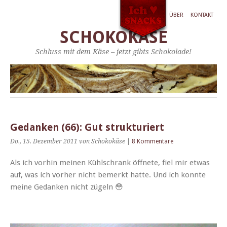
ÜBER
KONTAKT
SCHOKOKÄSE
Schluss mit dem Käse – jetzt gibts Schokolade!
Gedanken (66): Gut strukturiert
Do., 15. Dezember 2011
von Schokokäse
|
8 Kommentare
Als ich vorhin meinen Kühlschrank öffnete, fiel mir etwas
auf, was ich vorher nicht bemerkt hat­te. Und ich kon­nte
meine Gedanken nicht zügeln 😳