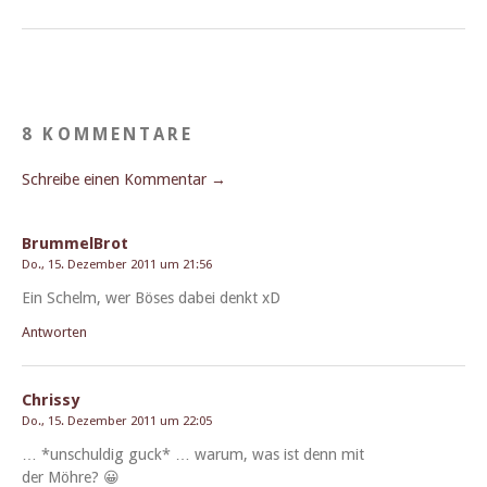
8 KOMMENTARE
Schreibe einen Kommentar →
BrummelBrot
Do., 15. Dezember 2011 um 21:56
Ein Schelm, wer Bös­es dabei denkt xD
Antworten
Chrissy
Do., 15. Dezember 2011 um 22:05
… *unschuldig guck* … warum, was ist denn mit
der Möhre? 😀