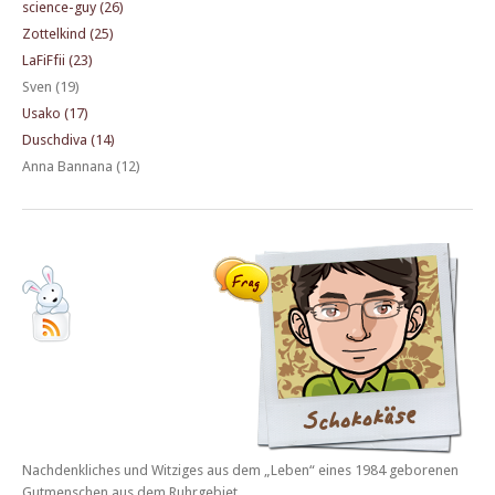
science-guy (26)
Zottelkind (25)
LaFiFfii (23)
Sven (19)
Usako (17)
Duschdiva (14)
Anna Bannana (12)
Nachdenkliches und Witziges aus dem „Leben“ eines 1984 geborenen
Gutmenschen aus dem Ruhrgebiet.