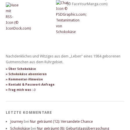
Nachdenkliches und Witziges aus dem „Leben“ eines 1984 geborenen
Gutmenschen aus dem Ruhrgebiet.
» Über Schokokäse
» Schokokäse abonnieren
» Kommentar-Hinweise
» Kontakt & Passwort-Anfrage
» Frag mich was :-)
LETZTE KOMMENTARE
Journey
bei
Nur geträumt (12): Versandete Chance
Schokokäse
bei
Nur geträumt (8): Geburtstagsüberraschung