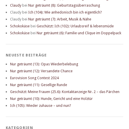
Claudy
bei
Nur geträumt (8): Geburtstagsüberraschung
Claudy
bei
Ich (104): Wie anhedonisch bin ich eigentlich?
Claudy
bei
Nur geträumt (7): Arbeit, Musik & Nähe
Schokokäse
bei
Geschützt: Ich (102): Urlaubsreif & lebensmüde
Schokokäse
bei
Nur geträumt (6): Familie und Clique im Doppelpack
NEUESTE BEITRÄGE
Nur geträumt (13): Opas Wiederbelebung
Nur geträumt (12): Versandete Chance
Eurovision Song Contest 2024
Nur geträumt (11): Gesellige Runde
Geschützt: Meine Frauen (25.6): Kontaktanzeige Nr. 2 – das Pärchen
Nur geträumt (10): Hunde, Gericht und eine Holztür
Ich (105): Wieder zuhause – und nun?
KATEGORIEN