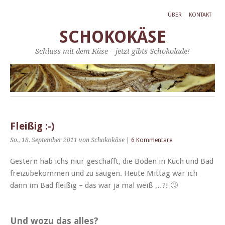
ÜBER
KONTAKT
SCHOKOKÄSE
Schluss mit dem Käse – jetzt gibts Schokolade!
Fleißig :-)
So., 18. September 2011
von Schokokäse
|
6 Kommentare
Gestern hab ichs niur geschafft, die Böden in Küch und Bad
freizubekom­men und zu saugen. Heute Mit­tag war ich
dann im Bad fleißig – das war ja mal weiß …?! 🙄
Und wozu das alles?