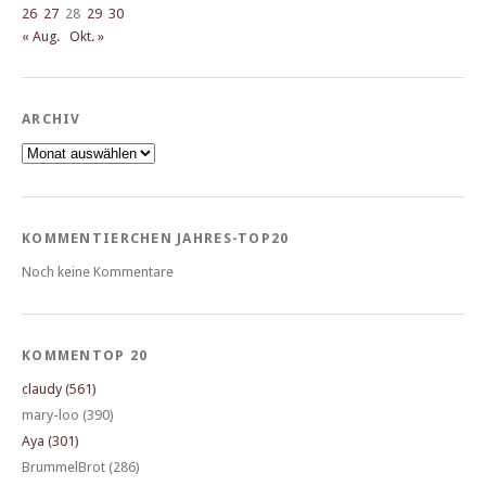
26
27
28
29
30
« Aug.
Okt. »
ARCHIV
Archiv
KOMMENTIERCHEN JAHRES-TOP20
Noch keine Kommentare
KOMMENTOP 20
claudy (561)
mary-loo (390)
Aya (301)
BrummelBrot (286)