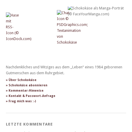
Nachdenkliches und Witziges aus dem „Leben“ eines 1984 geborenen
Gutmenschen aus dem Ruhrgebiet.
» Über Schokokäse
» Schokokäse abonnieren
» Kommentar-Hinweise
» Kontakt & Passwort-Anfrage
» Frag mich was :-)
LETZTE KOMMENTARE