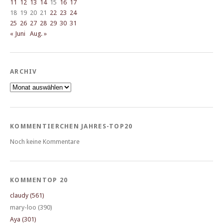
11
12
13
14
15
16
17
18
19
20
21
22
23
24
25
26
27
28
29
30
31
« Juni
Aug. »
ARCHIV
Archiv
KOMMENTIERCHEN JAHRES-TOP20
Noch keine Kommentare
KOMMENTOP 20
claudy (561)
mary-loo (390)
Aya (301)