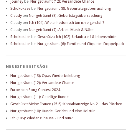
Journey
bei
Nur geträumt (12): Versandete Chance
Schokokäse
bei
Nur geträumt (8): Geburtstagsüberraschung
Claudy
bei
Nur geträumt (8): Geburtstagsüberraschung
Claudy
bei
Ich (104): Wie anhedonisch bin ich eigentlich?
Claudy
bei
Nur geträumt (7): Arbeit, Musik & Nähe
Schokokäse
bei
Geschützt: Ich (102): Urlaubsreif & lebensmüde
Schokokäse
bei
Nur geträumt (6): Familie und Clique im Doppelpack
NEUESTE BEITRÄGE
Nur geträumt (13): Opas Wiederbelebung
Nur geträumt (12): Versandete Chance
Eurovision Song Contest 2024
Nur geträumt (11): Gesellige Runde
Geschützt: Meine Frauen (25.6): Kontaktanzeige Nr. 2 – das Pärchen
Nur geträumt (10): Hunde, Gericht und eine Holztür
Ich (105): Wieder zuhause – und nun?