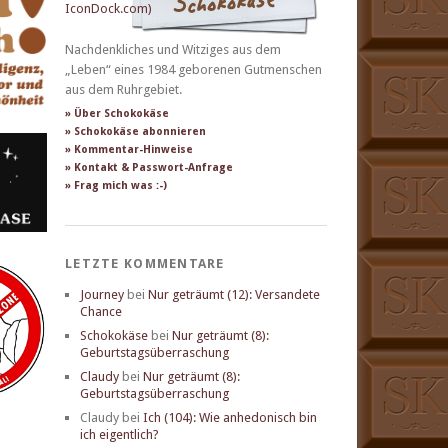
Nachdenkliches und Witziges aus dem
„Leben“ eines 1984 geborenen Gutmenschen
aus dem Ruhrgebiet.
» Über Schokokäse
» Schokokäse abonnieren
» Kommentar-Hinweise
» Kontakt & Passwort-Anfrage
» Frag mich was :-)
LETZTE KOMMENTARE
Journey
bei
Nur geträumt (12): Versandete
Chance
Schokokäse
bei
Nur geträumt (8):
Geburtstagsüberraschung
Claudy
bei
Nur geträumt (8):
Geburtstagsüberraschung
Claudy
bei
Ich (104): Wie anhedonisch bin
ich eigentlich?