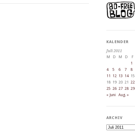
KALENDER
Juli 2011
M
D
M
D
F
1
4
5
6
7
8
11
12
13
14
15
18
19
20
21
22
25
26
27
28
29
« Juni
Aug. »
ARCHIV
Archiv