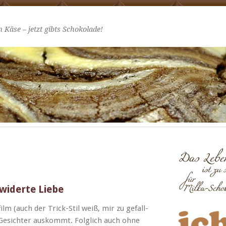
 Käse – jetzt gibts Schokolade!
rwiderte Liebe
film (auch der Trick-Stil weiß, mir zu gefall­
 Gesichter auskommt. Fol­glich auch ohne