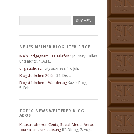
NEUES MEINER BLOG-LIEBLINGE
Mein Endgegner: Das Telefon?
Journey…alles
und nichts
,
4. Aug..
unglaublich …
city sickness
,
17. Juli.
Blogstöckchen 2025
,
31. Dez..
Blogstöckchen – Wandertag
Kazi's Blog
,
5. Feb..
TOP10-NEWS WEITERER BLOG-
ABOS
Katastrophe von Ceuta, Social-Media-Verbot,
Journalismus mit Lösung
BILDblog
,
7. Aug..