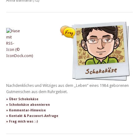
Anna Bannana (12)
Nachdenkliches und Witziges aus dem „Leben“ eines 1984 geborenen
Gutmenschen aus dem Ruhrgebiet.
» Über Schokokäse
» Schokokäse abonnieren
» Kommentar-Hinweise
» Kontakt & Passwort-Anfrage
» Frag mich was :-)