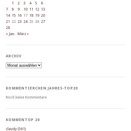
1
2
3
4
5
6
7
8
9
10
11
12
13
14
15
16
17
18
19
20
21
22
23
24
25
26
27
28
« Jan.
März »
ARCHIV
Archiv
KOMMENTIERCHEN JAHRES-TOP20
Noch keine Kommentare
KOMMENTOP 20
claudy (561)