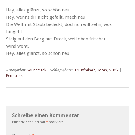
Hey, alles glänzt, so schön neu.
Hey, wenns dir nicht gefällt, mach neu.
Die Welt mit Staub bedeckt, doch ich will sehn, wos
hingeht.
Steig auf den Berg aus Dreck, weil oben frisch­er
Wind weht.
Hey, alles glänzt, so schön neu.
Kategorien:
Soundtrack
| Schlagwörter:
Frustfreiheit
,
Hören
,
Musik
|
Permalink
Schreibe einen Kommentar
Pflichtfelder sind mit
*
markiert.