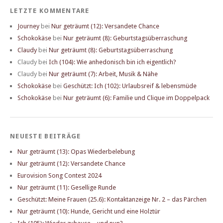
LETZTE KOMMENTARE
Journey
bei
Nur geträumt (12): Versandete Chance
Schokokäse
bei
Nur geträumt (8): Geburtstagsüberraschung
Claudy
bei
Nur geträumt (8): Geburtstagsüberraschung
Claudy
bei
Ich (104): Wie anhedonisch bin ich eigentlich?
Claudy
bei
Nur geträumt (7): Arbeit, Musik & Nähe
Schokokäse
bei
Geschützt: Ich (102): Urlaubsreif & lebensmüde
Schokokäse
bei
Nur geträumt (6): Familie und Clique im Doppelpack
NEUESTE BEITRÄGE
Nur geträumt (13): Opas Wiederbelebung
Nur geträumt (12): Versandete Chance
Eurovision Song Contest 2024
Nur geträumt (11): Gesellige Runde
Geschützt: Meine Frauen (25.6): Kontaktanzeige Nr. 2 – das Pärchen
Nur geträumt (10): Hunde, Gericht und eine Holztür