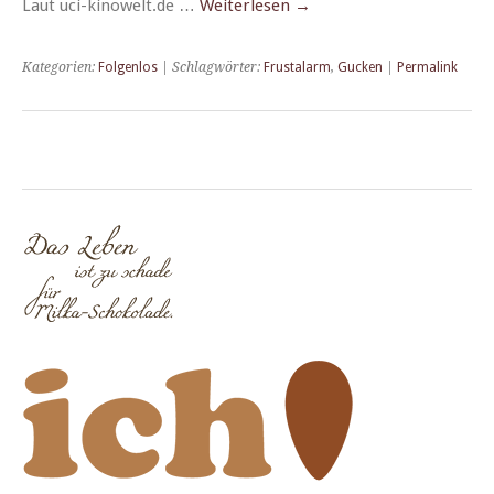
Laut uci-kinowelt.de …
Weit­er­lesen
→
Kategorien:
Folgenlos
| Schlagwörter:
Frustalarm
,
Gucken
|
Permalink