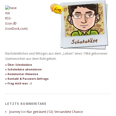
Nachdenkliches und Witziges aus dem „Leben“ eines 1984 geborenen
Gutmenschen aus dem Ruhrgebiet.
» Über Schokokäse
» Schokokäse abonnieren
» Kommentar-Hinweise
» Kontakt & Passwort-Anfrage
» Frag mich was :-)
LETZTE KOMMENTARE
Journey
bei
Nur geträumt (12): Versandete Chance