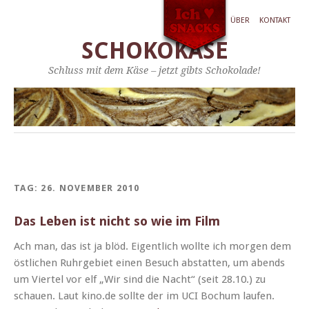
ÜBER
KONTAKT
SCHOKOKÄSE
Schluss mit dem Käse – jetzt gibts Schokolade!
TAG:
26. NOVEMBER 2010
Das Leben ist nicht so wie im Film
Ach man, das ist ja blöd. Eigentlich wollte ich mor­gen dem
östlichen Ruhrge­bi­et einen Besuch abstat­ten, um abends
um Vier­tel vor elf „Wir sind die Nacht“ (seit 28.10.) zu
schauen. Laut kino.de sollte der im UCI Bochum laufen.