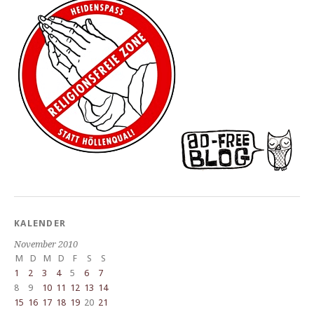
KALENDER
November 2010
M
D
M
D
F
S
S
1
2
3
4
5
6
7
8
9
10
11
12
13
14
15
16
17
18
19
20
21