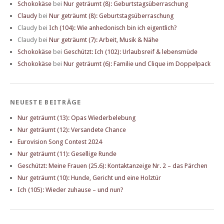
Schokokäse
bei
Nur geträumt (8): Geburtstagsüberraschung
Claudy
bei
Nur geträumt (8): Geburtstagsüberraschung
Claudy
bei
Ich (104): Wie anhedonisch bin ich eigentlich?
Claudy
bei
Nur geträumt (7): Arbeit, Musik & Nähe
Schokokäse
bei
Geschützt: Ich (102): Urlaubsreif & lebensmüde
Schokokäse
bei
Nur geträumt (6): Familie und Clique im Doppelpack
NEUESTE BEITRÄGE
Nur geträumt (13): Opas Wiederbelebung
Nur geträumt (12): Versandete Chance
Eurovision Song Contest 2024
Nur geträumt (11): Gesellige Runde
Geschützt: Meine Frauen (25.6): Kontaktanzeige Nr. 2 – das Pärchen
Nur geträumt (10): Hunde, Gericht und eine Holztür
Ich (105): Wieder zuhause – und nun?