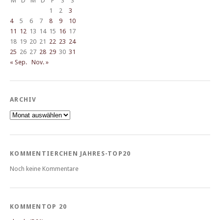
M
D
M
D
F
S
S
1
2
3
4
5
6
7
8
9
10
11
12
13
14
15
16
17
18
19
20
21
22
23
24
25
26
27
28
29
30
31
« Sep.
Nov. »
ARCHIV
Archiv
KOMMENTIERCHEN JAHRES-TOP20
Noch keine Kommentare
KOMMENTOP 20