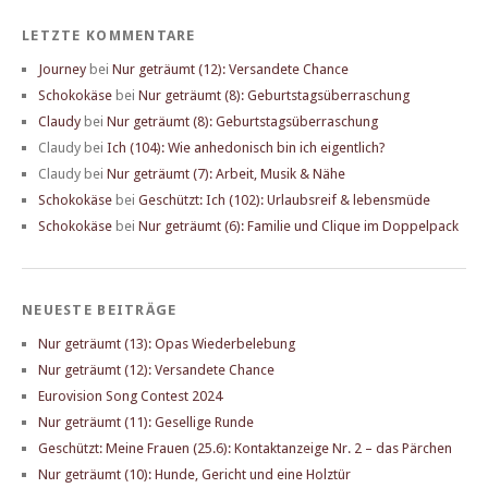
LETZTE KOMMENTARE
Journey
bei
Nur geträumt (12): Versandete Chance
Schokokäse
bei
Nur geträumt (8): Geburtstagsüberraschung
Claudy
bei
Nur geträumt (8): Geburtstagsüberraschung
Claudy
bei
Ich (104): Wie anhedonisch bin ich eigentlich?
Claudy
bei
Nur geträumt (7): Arbeit, Musik & Nähe
Schokokäse
bei
Geschützt: Ich (102): Urlaubsreif & lebensmüde
Schokokäse
bei
Nur geträumt (6): Familie und Clique im Doppelpack
NEUESTE BEITRÄGE
Nur geträumt (13): Opas Wiederbelebung
Nur geträumt (12): Versandete Chance
Eurovision Song Contest 2024
Nur geträumt (11): Gesellige Runde
Geschützt: Meine Frauen (25.6): Kontaktanzeige Nr. 2 – das Pärchen
Nur geträumt (10): Hunde, Gericht und eine Holztür