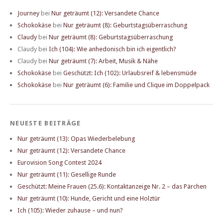
Journey
bei
Nur geträumt (12): Versandete Chance
Schokokäse
bei
Nur geträumt (8): Geburtstagsüberraschung
Claudy
bei
Nur geträumt (8): Geburtstagsüberraschung
Claudy
bei
Ich (104): Wie anhedonisch bin ich eigentlich?
Claudy
bei
Nur geträumt (7): Arbeit, Musik & Nähe
Schokokäse
bei
Geschützt: Ich (102): Urlaubsreif & lebensmüde
Schokokäse
bei
Nur geträumt (6): Familie und Clique im Doppelpack
NEUESTE BEITRÄGE
Nur geträumt (13): Opas Wiederbelebung
Nur geträumt (12): Versandete Chance
Eurovision Song Contest 2024
Nur geträumt (11): Gesellige Runde
Geschützt: Meine Frauen (25.6): Kontaktanzeige Nr. 2 – das Pärchen
Nur geträumt (10): Hunde, Gericht und eine Holztür
Ich (105): Wieder zuhause – und nun?