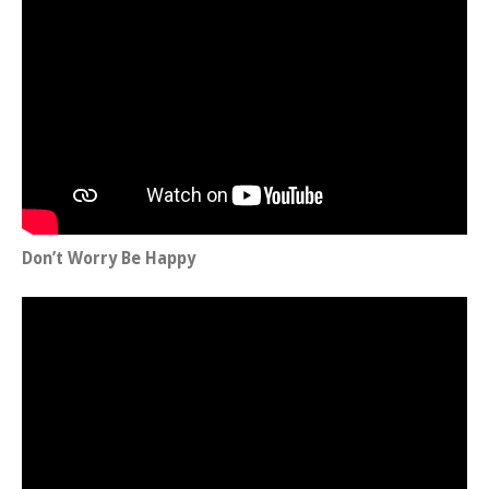
Don’t Wor­ry Be Happy