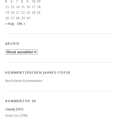
5
6
7
8
9
10
11
12
13
14
15
16
17
18
19
20
21
22
23
24
25
26
27
28
29
30
« Aug.
Okt. »
ARCHIV
Archiv
KOMMENTIERCHEN JAHRES-TOP20
Noch keine Kommentare
KOMMENTOP 20
claudy (561)
mary-loo (390)