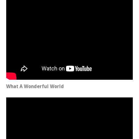
What A Won­der­ful World