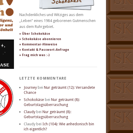
Nachdenkliches und Witziges aus dem
„Leben“ eines 1984 geborenen Gutmenschen
aus dem Ruhrgebiet.
» Über Schokokäse
» Schokokäse abonnieren
» Kommentar-Hinweise
» Kontakt & Passwort-Anfrage
» Frag mich was :-)
LETZTE KOMMENTARE
Journey
bei
Nur geträumt (12): Versandete
Chance
Schokokäse
bei
Nur geträumt (8):
Geburtstagsüberraschung
Claudy
bei
Nur geträumt (8):
Geburtstagsüberraschung
Claudy
bei
Ich (104): Wie anhedonisch bin
ich eigentlich?