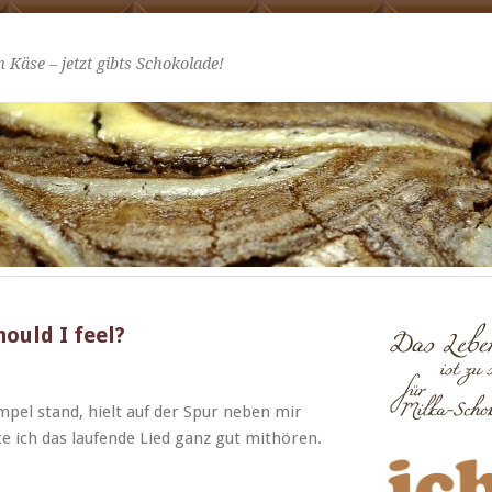
 Käse – jetzt gibts Schokolade!
ould I feel?
Ampel stand, hielt auf der Spur neben mir
te ich das laufende Lied ganz gut mithören.