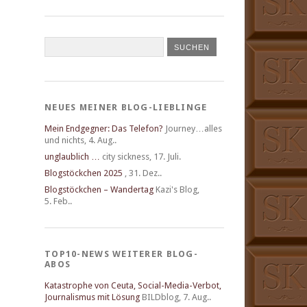
NEUES MEINER BLOG-LIEBLINGE
Mein Endgegner: Das Telefon?
Journey…alles
und nichts
,
4. Aug..
unglaublich …
city sickness
,
17. Juli.
Blogstöckchen 2025
,
31. Dez..
Blogstöckchen – Wandertag
Kazi's Blog
,
5. Feb..
TOP10-NEWS WEITERER BLOG-
ABOS
Katastrophe von Ceuta, Social-Media-Verbot,
Journalismus mit Lösung
BILDblog
,
7. Aug..