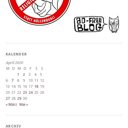
KALENDER
April 2020
M
D
M
D
F
S
S
1
2
3
4
5
6
7
8
9
10
11
12
13
14
15
16
17
18
19
20
21
22
23
24
25
26
27
28
29
30
« März
Mai »
ARCHIV