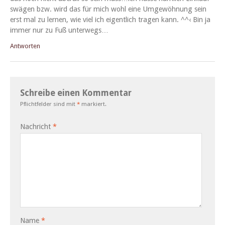
swä­gen bzw. wird das für mich wohl eine Umgewöh­nung sein
erst mal zu ler­nen, wie viel ich eigentlich tra­gen kann. ^^‹ Bin ja
immer nur zu Fuß unterwegs…
Antworten
Schreibe einen Kommentar
Pflichtfelder sind mit
*
markiert.
Nachricht
*
Name
*