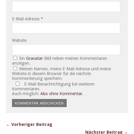
E-Mail-Adresse
*
Website
Ein
Gravatar
-Bild neben meinen Kommentaren
anzeigen.
Meinen Namen, meine E-Mail-Adresse und meine
Website in diesem Browser für die nächste
Kommentierung speichern.
E-Mail-Benachrichtigung bei weiteren
Kommentaren.
Auch möglich:
Abo ohne Kommentar
.
← Vorheriger Beitrag
Nächster Beitrag →