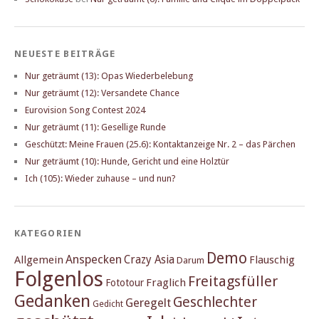
NEUESTE BEITRÄGE
Nur geträumt (13): Opas Wiederbelebung
Nur geträumt (12): Versandete Chance
Eurovision Song Contest 2024
Nur geträumt (11): Gesellige Runde
Geschützt: Meine Frauen (25.6): Kontaktanzeige Nr. 2 – das Pärchen
Nur geträumt (10): Hunde, Gericht und eine Holztür
Ich (105): Wieder zuhause – und nun?
KATEGORIEN
Demo
Anspecken
Crazy Asia
Allgemein
Flauschig
Darum
Folgenlos
Freitagsfüller
Fraglich
Fototour
Gedanken
Geschlechter
Geregelt
Gedicht