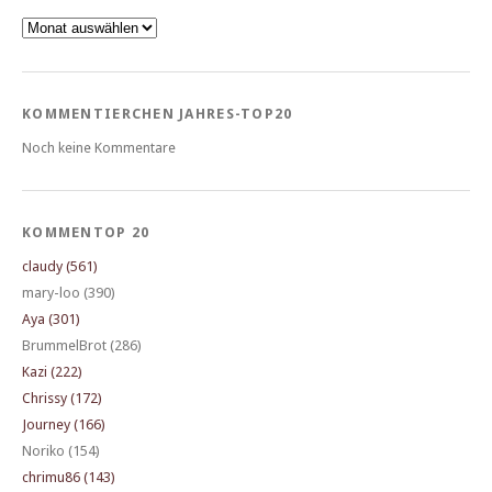
Archiv
KOMMENTIERCHEN JAHRES-TOP20
Noch keine Kommentare
KOMMENTOP 20
claudy (561)
mary-loo (390)
Aya (301)
BrummelBrot (286)
Kazi (222)
Chrissy (172)
Journey (166)
Noriko (154)
chrimu86 (143)