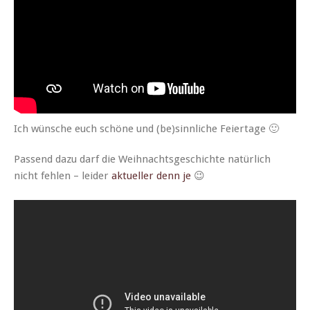
Ich wün­sche euch schöne und (be)sinnliche Feiertage 🙂
Passend dazu darf die Wei­h­nachts­geschichte natür­lich
nicht fehlen – lei­der
aktueller denn je
😉