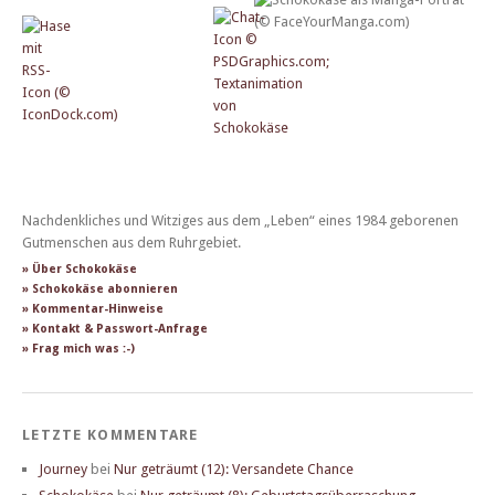
Nachdenkliches und Witziges aus dem „Leben“ eines 1984 geborenen
Gutmenschen aus dem Ruhrgebiet.
» Über Schokokäse
» Schokokäse abonnieren
» Kommentar-Hinweise
» Kontakt & Passwort-Anfrage
» Frag mich was :-)
LETZTE KOMMENTARE
Journey
bei
Nur geträumt (12): Versandete Chance