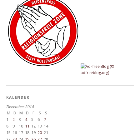
KALENDER
Dezember 2014
M
D
M
D
F
S
S
1
2
3
4
5
6
7
8
9
10
11
12
13
14
15
16
17
18
19
20
21
22
23
24
25
26
27
28