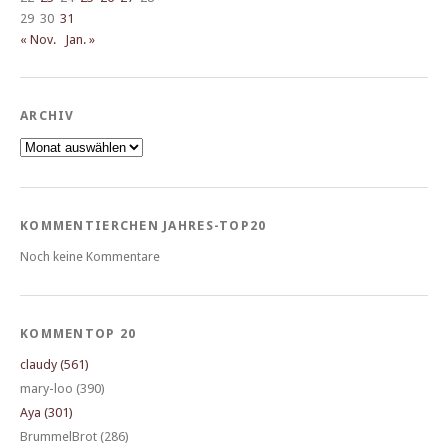
29
30
31
« Nov.
Jan. »
ARCHIV
Archiv
KOMMENTIERCHEN JAHRES-TOP20
Noch keine Kommentare
KOMMENTOP 20
claudy (561)
mary-loo (390)
Aya (301)
BrummelBrot (286)