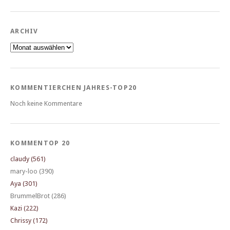
ARCHIV
Archiv
KOMMENTIERCHEN JAHRES-TOP20
Noch keine Kommentare
KOMMENTOP 20
claudy (561)
mary-loo (390)
Aya (301)
BrummelBrot (286)
Kazi (222)
Chrissy (172)