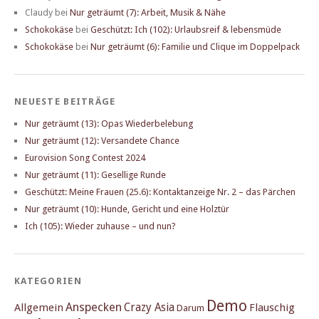
Claudy
bei
Nur geträumt (7): Arbeit, Musik & Nähe
Schokokäse
bei
Geschützt: Ich (102): Urlaubsreif & lebensmüde
Schokokäse
bei
Nur geträumt (6): Familie und Clique im Doppelpack
NEUESTE BEITRÄGE
Nur geträumt (13): Opas Wiederbelebung
Nur geträumt (12): Versandete Chance
Eurovision Song Contest 2024
Nur geträumt (11): Gesellige Runde
Geschützt: Meine Frauen (25.6): Kontaktanzeige Nr. 2 – das Pärchen
Nur geträumt (10): Hunde, Gericht und eine Holztür
Ich (105): Wieder zuhause – und nun?
KATEGORIEN
Demo
Anspecken
Crazy Asia
Allgemein
Flauschig
Darum