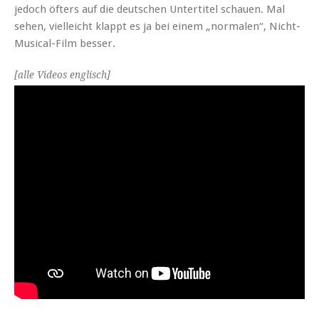
jedoch öfters auf die deutschen Unter­ti­tel schauen. Mal
sehen, vielle­icht klappt es ja bei einem „nor­malen“, Nicht-
Musi­cal-Film besser.
[alle Videos englisch]