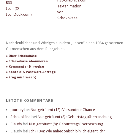
Nachdenkliches und Witziges aus dem „Leben“ eines 1984 geborenen
Gutmenschen aus dem Ruhrgebiet.
» Über Schokokäse
» Schokokäse abonnieren
» Kommentar-Hinweise
» Kontakt & Passwort-Anfrage
» Frag mich was :-)
LETZTE KOMMENTARE
Journey
bei
Nur geträumt (12): Versandete Chance
Schokokäse
bei
Nur geträumt (8): Geburtstagsüberraschung
Claudy
bei
Nur geträumt (8): Geburtstagsüberraschung
Claudy
bei
Ich (104): Wie anhedonisch bin ich eigentlich?