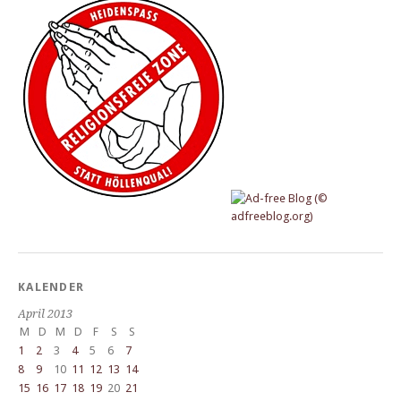
KALENDER
April 2013
M
D
M
D
F
S
S
1
2
3
4
5
6
7
8
9
10
11
12
13
14
15
16
17
18
19
20
21