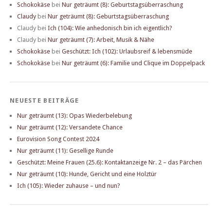
Schokokäse
bei
Nur geträumt (8): Geburtstagsüberraschung
Claudy
bei
Nur geträumt (8): Geburtstagsüberraschung
Claudy
bei
Ich (104): Wie anhedonisch bin ich eigentlich?
Claudy
bei
Nur geträumt (7): Arbeit, Musik & Nähe
Schokokäse
bei
Geschützt: Ich (102): Urlaubsreif & lebensmüde
Schokokäse
bei
Nur geträumt (6): Familie und Clique im Doppelpack
NEUESTE BEITRÄGE
Nur geträumt (13): Opas Wiederbelebung
Nur geträumt (12): Versandete Chance
Eurovision Song Contest 2024
Nur geträumt (11): Gesellige Runde
Geschützt: Meine Frauen (25.6): Kontaktanzeige Nr. 2 – das Pärchen
Nur geträumt (10): Hunde, Gericht und eine Holztür
Ich (105): Wieder zuhause – und nun?