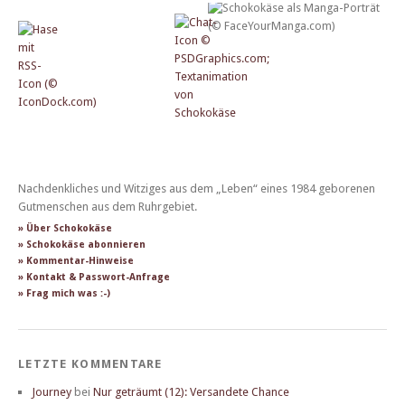
Nachdenkliches und Witziges aus dem „Leben“ eines 1984 geborenen
Gutmenschen aus dem Ruhrgebiet.
» Über Schokokäse
» Schokokäse abonnieren
» Kommentar-Hinweise
» Kontakt & Passwort-Anfrage
» Frag mich was :-)
LETZTE KOMMENTARE
Journey
bei
Nur geträumt (12): Versandete Chance