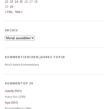
22
23
24
25
26
27
28
29
30
« Feb.
Mai »
ARCHIV
Archiv
KOMMENTIERCHEN JAHRES-TOP20
Noch keine Kommentare
KOMMENTOP 20
claudy (561)
mary-loo (390)
Aya (301)
BrummelBrot (286)