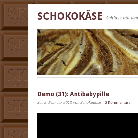
SCHOKOKÄSE
Schluss mit dem
Demo (31): Antibabypille
Sa., 2. Februar 2013
von Schokokäse
|
2 Kommentare