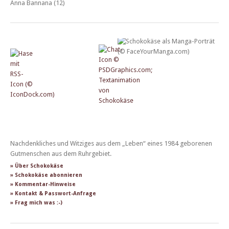
Anna Bannana (12)
Nachdenkliches und Witziges aus dem „Leben“ eines 1984 geborenen
Gutmenschen aus dem Ruhrgebiet.
» Über Schokokäse
» Schokokäse abonnieren
» Kommentar-Hinweise
» Kontakt & Passwort-Anfrage
» Frag mich was :-)