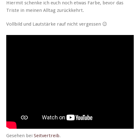
Hier­mit schenke ich euch noch etwas Farbe, bevor das
Triste in meinen All­t­ag zurückkehrt.
Voll­bild und Laut­stärke rauf nicht vergessen 😉
Gese­hen bei
Seitvertreib
.