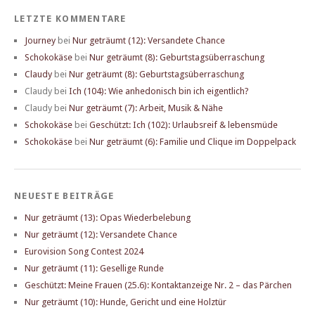
LETZTE KOMMENTARE
Journey
bei
Nur geträumt (12): Versandete Chance
Schokokäse
bei
Nur geträumt (8): Geburtstagsüberraschung
Claudy
bei
Nur geträumt (8): Geburtstagsüberraschung
Claudy
bei
Ich (104): Wie anhedonisch bin ich eigentlich?
Claudy
bei
Nur geträumt (7): Arbeit, Musik & Nähe
Schokokäse
bei
Geschützt: Ich (102): Urlaubsreif & lebensmüde
Schokokäse
bei
Nur geträumt (6): Familie und Clique im Doppelpack
NEUESTE BEITRÄGE
Nur geträumt (13): Opas Wiederbelebung
Nur geträumt (12): Versandete Chance
Eurovision Song Contest 2024
Nur geträumt (11): Gesellige Runde
Geschützt: Meine Frauen (25.6): Kontaktanzeige Nr. 2 – das Pärchen
Nur geträumt (10): Hunde, Gericht und eine Holztür