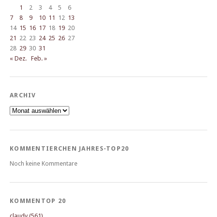
1
2
3
4
5
6
7
8
9
10
11
12
13
14
15
16
17
18
19
20
21
22
23
24
25
26
27
28
29
30
31
« Dez.
Feb. »
ARCHIV
Archiv
KOMMENTIERCHEN JAHRES-TOP20
Noch keine Kommentare
KOMMENTOP 20
claudy (561)