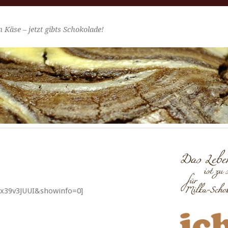
 Käse – jetzt gibts Schokolade!
x39v3JUUI&showinfo=0]