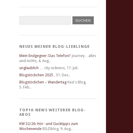
NEUES MEINER BLOG-LIEBLINGE
Mein Endgegner: Das Telefon?
Journey…alles
und nichts
,
4. Aug..
unglaublich …
city sickness
,
17. Juli.
Blogstöckchen 2025
,
31. Dez..
Blogstöckchen – Wandertag
Kazi's Blog
,
5. Feb..
TOP10-NEWS WEITERER BLOG-
ABOS
KW 32/26: Hör- und Gucktipps zum
Wochenende
BILDblog
,
9. Aug..