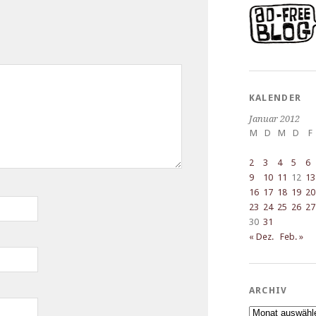
KALENDER
Januar 2012
M
D
M
D
F
2
3
4
5
6
9
10
11
12
13
16
17
18
19
20
23
24
25
26
27
30
31
« Dez.
Feb. »
ARCHIV
Archiv