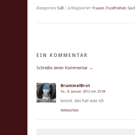
Kategorien:
Süß
| Schlagwörter:
Frauen
,
Frustfreiheit
,
Guc
EIN KOMMENTAR
Schreibe einen Kommentar →
BrummelBrot
So., 8. Januar 2012 um 23:58
looool. das hat was xD
Antworten