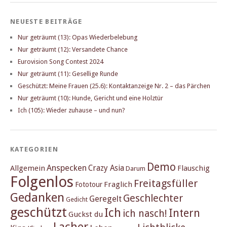
NEUESTE BEITRÄGE
Nur geträumt (13): Opas Wiederbelebung
Nur geträumt (12): Versandete Chance
Eurovision Song Contest 2024
Nur geträumt (11): Gesellige Runde
Geschützt: Meine Frauen (25.6): Kontaktanzeige Nr. 2 – das Pärchen
Nur geträumt (10): Hunde, Gericht und eine Holztür
Ich (105): Wieder zuhause – und nun?
KATEGORIEN
Demo
Anspecken
Crazy Asia
Allgemein
Flauschig
Darum
Folgenlos
Freitagsfüller
Fraglich
Fototour
Gedanken
Geschlechter
Geregelt
Gedicht
geschützt
Ich
Intern
ich nasch!
Guckst du
Lacher