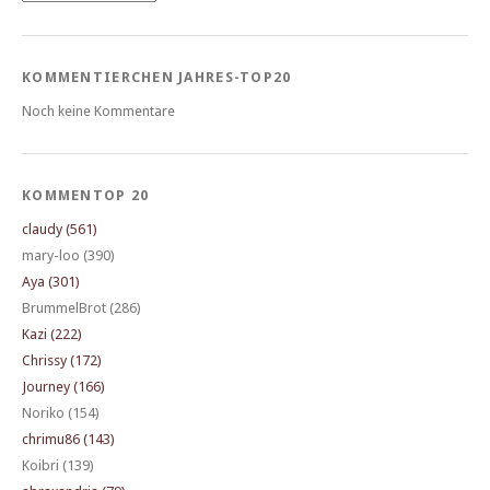
KOMMENTIERCHEN JAHRES-TOP20
Noch keine Kommentare
KOMMENTOP 20
claudy (561)
mary-loo (390)
Aya (301)
BrummelBrot (286)
Kazi (222)
Chrissy (172)
Journey (166)
Noriko (154)
chrimu86 (143)
Koibri (139)