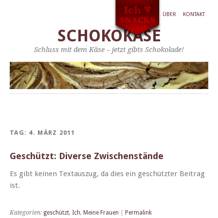
ÜBER
KONTAKT
SCHOKOKÄSE
Schluss mit dem Käse – jetzt gibts Schokolade!
TAG:
4. MÄRZ 2011
Geschützt: Diverse Zwischenstände
Es gibt keinen Tex­tauszug, da dies ein geschützter Beitrag
ist.
Kategorien:
geschützt
,
Ich
,
Meine Frauen
|
Permalink