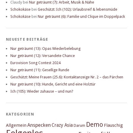
Claudy
bei
Nur geträumt (7): Arbeit, Musik & Nähe
Schokokäse
bei
Geschützt: Ich (102): Urlaubsreif & lebensmüde
Schokokäse
bei
Nur geträumt (6): Familie und Clique im Doppelpack
NEUESTE BEITRÄGE
Nur geträumt (13): Opas Wiederbelebung
Nur geträumt (12): Versandete Chance
Eurovision Song Contest 2024
Nur geträumt (11): Gesellige Runde
Geschützt: Meine Frauen (25.6): Kontaktanzeige Nr. 2 – das Pärchen
Nur geträumt (10): Hunde, Gericht und eine Holztür
Ich (105): Wieder zuhause – und nun?
KATEGORIEN
Demo
Anspecken
Crazy Asia
Allgemein
Flauschig
Darum