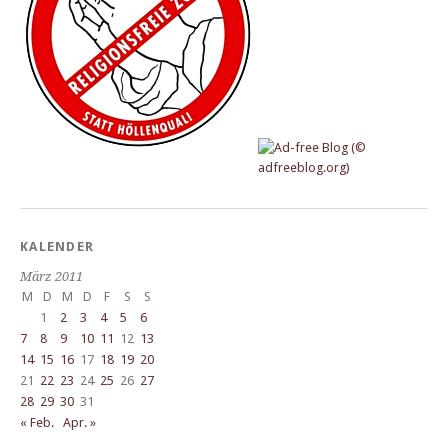
KALENDER
März 2011
M
D
M
D
F
S
S
1
2
3
4
5
6
7
8
9
10
11
12
13
14
15
16
17
18
19
20
21
22
23
24
25
26
27
28
29
30
31
« Feb.
Apr. »