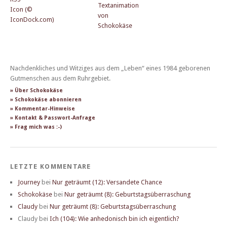
Nachdenkliches und Witziges aus dem „Leben“ eines 1984 geborenen
Gutmenschen aus dem Ruhrgebiet.
» Über Schokokäse
» Schokokäse abonnieren
» Kommentar-Hinweise
» Kontakt & Passwort-Anfrage
» Frag mich was :-)
LETZTE KOMMENTARE
Journey
bei
Nur geträumt (12): Versandete Chance
Schokokäse
bei
Nur geträumt (8): Geburtstagsüberraschung
Claudy
bei
Nur geträumt (8): Geburtstagsüberraschung
Claudy
bei
Ich (104): Wie anhedonisch bin ich eigentlich?