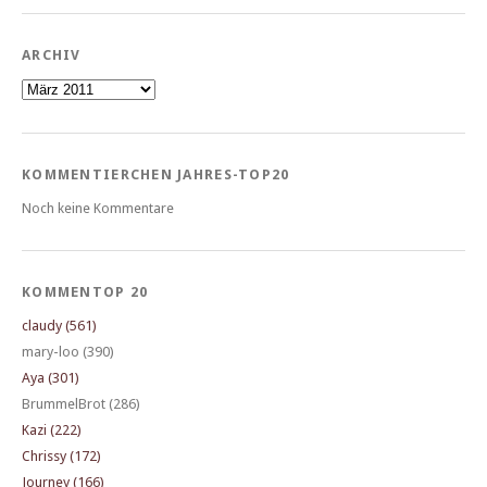
ARCHIV
Archiv
KOMMENTIERCHEN JAHRES-TOP20
Noch keine Kommentare
KOMMENTOP 20
claudy (561)
mary-loo (390)
Aya (301)
BrummelBrot (286)
Kazi (222)
Chrissy (172)
Journey (166)