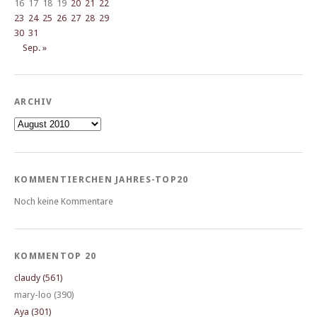
16
17
18
19
20
21
22
23
24
25
26
27
28
29
30
31
Sep. »
ARCHIV
Archiv
KOMMENTIERCHEN JAHRES-TOP20
Noch keine Kommentare
KOMMENTOP 20
claudy (561)
mary-loo (390)
Aya (301)