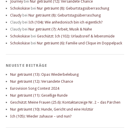
Journey
bei
Nur geträumt (12): Versandete Chance
Schokokäse
bei
Nur geträumt (8): Geburtstagsüberraschung
Claudy
bei
Nur geträumt (8): Geburtstagsüberraschung
Claudy
bei
Ich (104): Wie anhedonisch bin ich eigentlich?
Claudy
bei
Nur geträumt (7): Arbeit, Musik & Nähe
Schokokäse
bei
Geschützt: Ich (102): Urlaubsreif & lebensmüde
Schokokäse
bei
Nur geträumt (6): Familie und Clique im Doppelpack
NEUESTE BEITRÄGE
Nur geträumt (13): Opas Wiederbelebung
Nur geträumt (12): Versandete Chance
Eurovision Song Contest 2024
Nur geträumt (11): Gesellige Runde
Geschützt: Meine Frauen (25.6): Kontaktanzeige Nr. 2 – das Pärchen
Nur geträumt (10): Hunde, Gericht und eine Holztür
Ich (105): Wieder zuhause – und nun?