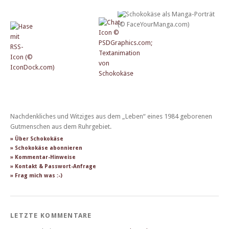
Nachdenkliches und Witziges aus dem „Leben“ eines 1984 geborenen
Gutmenschen aus dem Ruhrgebiet.
» Über Schokokäse
» Schokokäse abonnieren
» Kommentar-Hinweise
» Kontakt & Passwort-Anfrage
» Frag mich was :-)
LETZTE KOMMENTARE