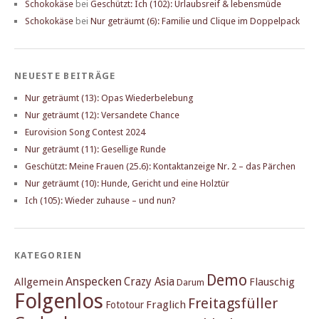
Schokokäse
bei
Geschützt: Ich (102): Urlaubsreif & lebensmüde
Schokokäse
bei
Nur geträumt (6): Familie und Clique im Doppelpack
NEUESTE BEITRÄGE
Nur geträumt (13): Opas Wiederbelebung
Nur geträumt (12): Versandete Chance
Eurovision Song Contest 2024
Nur geträumt (11): Gesellige Runde
Geschützt: Meine Frauen (25.6): Kontaktanzeige Nr. 2 – das Pärchen
Nur geträumt (10): Hunde, Gericht und eine Holztür
Ich (105): Wieder zuhause – und nun?
KATEGORIEN
Demo
Anspecken
Crazy Asia
Allgemein
Flauschig
Darum
Folgenlos
Freitagsfüller
Fraglich
Fototour