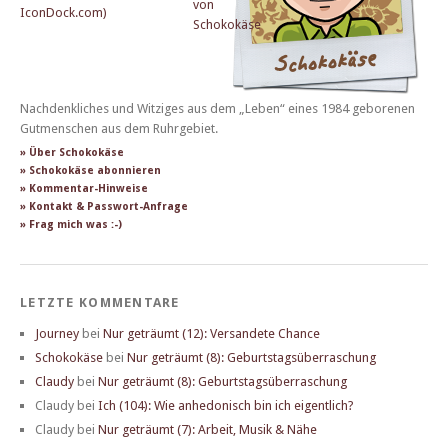
Nachdenkliches und Witziges aus dem „Leben“ eines 1984 geborenen
Gutmenschen aus dem Ruhrgebiet.
» Über Schokokäse
» Schokokäse abonnieren
» Kommentar-Hinweise
» Kontakt & Passwort-Anfrage
» Frag mich was :-)
LETZTE KOMMENTARE
Journey
bei
Nur geträumt (12): Versandete Chance
Schokokäse
bei
Nur geträumt (8): Geburtstagsüberraschung
Claudy
bei
Nur geträumt (8): Geburtstagsüberraschung
Claudy
bei
Ich (104): Wie anhedonisch bin ich eigentlich?
Claudy
bei
Nur geträumt (7): Arbeit, Musik & Nähe