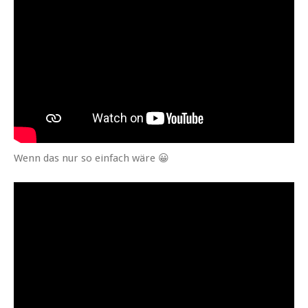
Wenn das nur so ein­fach wäre 😀