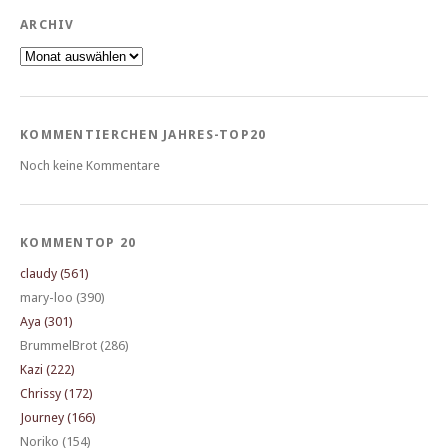
ARCHIV
Archiv
KOMMENTIERCHEN JAHRES-TOP20
Noch keine Kommentare
KOMMENTOP 20
claudy (561)
mary-loo (390)
Aya (301)
BrummelBrot (286)
Kazi (222)
Chrissy (172)
Journey (166)
Noriko (154)