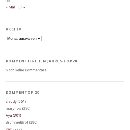
30
« Mai
Juli »
ARCHIV
Archiv
KOMMENTIERCHEN JAHRES-TOP20
Noch keine Kommentare
KOMMENTOP 20
claudy (561)
mary-loo (390)
Aya (301)
BrummelBrot (286)
Kazi (222)