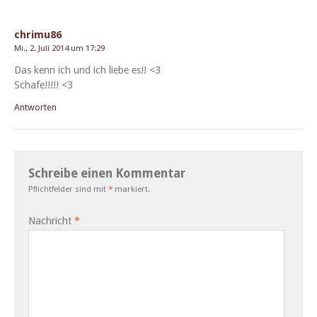
chrimu86
Mi., 2. Juli 2014 um 17:29
Das kenn ich und ich liebe es!! <3
Schafe!!!!! <3
Antworten
Schreibe einen Kommentar
Pflichtfelder sind mit
*
markiert.
Nachricht
*