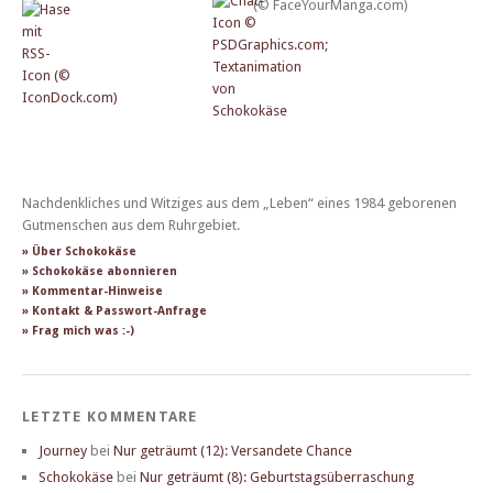
Nachdenkliches und Witziges aus dem „Leben“ eines 1984 geborenen
Gutmenschen aus dem Ruhrgebiet.
» Über Schokokäse
» Schokokäse abonnieren
» Kommentar-Hinweise
» Kontakt & Passwort-Anfrage
» Frag mich was :-)
LETZTE KOMMENTARE
Journey
bei
Nur geträumt (12): Versandete Chance
Schokokäse
bei
Nur geträumt (8): Geburtstagsüberraschung