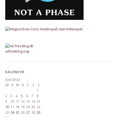
KALENDER
Juni 2014
M
D
M
D
F
S
S
1
2
3
4
5
6
7
8
9
10
11
12
13
14
15
16
17
18
19
20
21
22
23
24
25
26
27
28
29