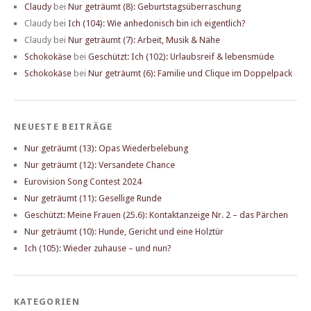
Claudy
bei
Nur geträumt (8): Geburtstagsüberraschung
Claudy
bei
Ich (104): Wie anhedonisch bin ich eigentlich?
Claudy
bei
Nur geträumt (7): Arbeit, Musik & Nähe
Schokokäse
bei
Geschützt: Ich (102): Urlaubsreif & lebensmüde
Schokokäse
bei
Nur geträumt (6): Familie und Clique im Doppelpack
NEUESTE BEITRÄGE
Nur geträumt (13): Opas Wiederbelebung
Nur geträumt (12): Versandete Chance
Eurovision Song Contest 2024
Nur geträumt (11): Gesellige Runde
Geschützt: Meine Frauen (25.6): Kontaktanzeige Nr. 2 – das Pärchen
Nur geträumt (10): Hunde, Gericht und eine Holztür
Ich (105): Wieder zuhause – und nun?
KATEGORIEN