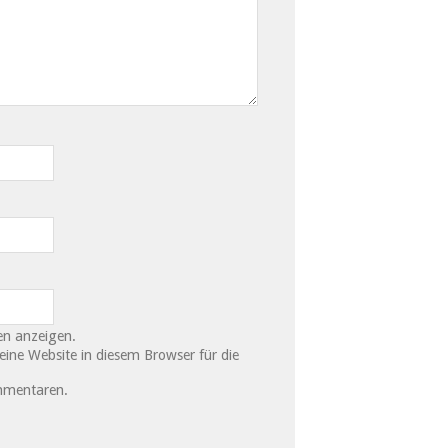
n anzeigen.
ne Website in diesem Browser für die
mmentaren.