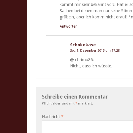
kommt mir sehr bekan­nt vor!! Hat er 
Sachen bei denen man nur seine Stimm
grü­beln, aber ich komm nicht drauf! 
Antworten
Schokokäse
So., 1. Dezember 2013 um 17:28
@ chrimu86:
Nicht, dass ich wüsste.
Schreibe einen Kommentar
Pflichtfelder sind mit
*
markiert.
Nachricht
*