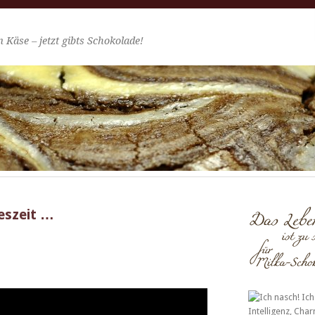
 Käse – jetzt gibts Schokolade!
eszeit …