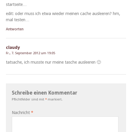
startseite…
edit: oder muss ich etwa wieder meinen cache ausleeren? hm,
mal testen…
Antworten
claudy
Fr., 7. September 2012 um 19:05
tat­sache, ich musste nur meine tasche ausleeren 🙂
Schreibe einen Kommentar
Pflichtfelder sind mit
*
markiert.
Nachricht
*