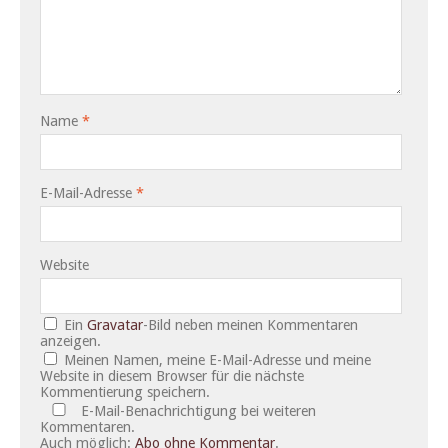
Name
*
E-Mail-Adresse
*
Website
Ein
Gravatar
-Bild neben meinen Kommentaren
anzeigen.
Meinen Namen, meine E-Mail-Adresse und meine
Website in diesem Browser für die nächste
Kommentierung speichern.
E-Mail-Benachrichtigung bei weiteren
Kommentaren.
Auch möglich:
Abo ohne Kommentar
.