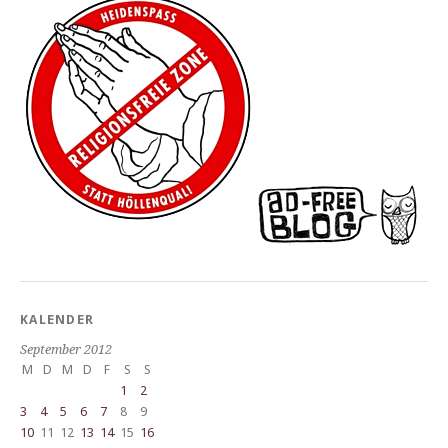
KALENDER
September 2012
M
D
M
D
F
S
S
1
2
3
4
5
6
7
8
9
10
11
12
13
14
15
16