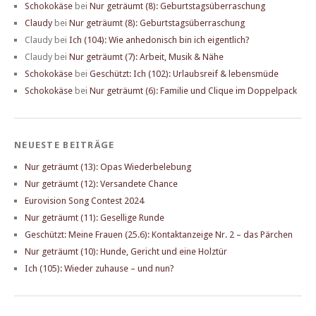
Schokokäse
bei
Nur geträumt (8): Geburtstagsüberraschung
Claudy
bei
Nur geträumt (8): Geburtstagsüberraschung
Claudy
bei
Ich (104): Wie anhedonisch bin ich eigentlich?
Claudy
bei
Nur geträumt (7): Arbeit, Musik & Nähe
Schokokäse
bei
Geschützt: Ich (102): Urlaubsreif & lebensmüde
Schokokäse
bei
Nur geträumt (6): Familie und Clique im Doppelpack
NEUESTE BEITRÄGE
Nur geträumt (13): Opas Wiederbelebung
Nur geträumt (12): Versandete Chance
Eurovision Song Contest 2024
Nur geträumt (11): Gesellige Runde
Geschützt: Meine Frauen (25.6): Kontaktanzeige Nr. 2 – das Pärchen
Nur geträumt (10): Hunde, Gericht und eine Holztür
Ich (105): Wieder zuhause – und nun?