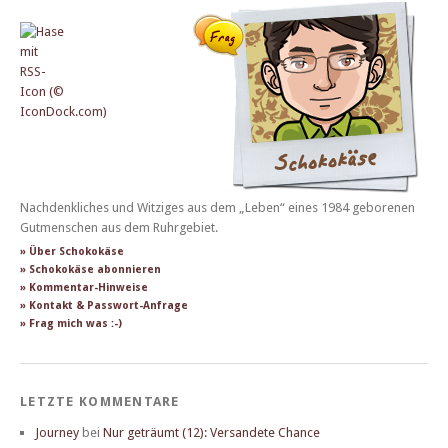
Nachdenkliches und Witziges aus dem „Leben“ eines 1984 geborenen
Gutmenschen aus dem Ruhrgebiet.
» Über Schokokäse
» Schokokäse abonnieren
» Kommentar-Hinweise
» Kontakt & Passwort-Anfrage
» Frag mich was :-)
LETZTE KOMMENTARE
Journey
bei
Nur geträumt (12): Versandete Chance