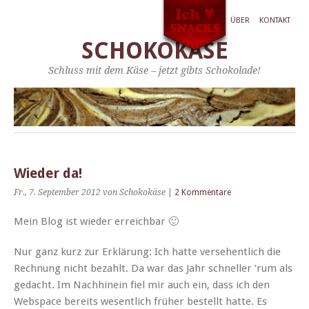
ÜBER
KONTAKT
SCHOKOKÄSE
Schluss mit dem Käse – jetzt gibts Schokolade!
Wieder da!
Fr., 7. September 2012
von Schokokäse
|
2 Kommentare
Mein Blog ist wieder erreichbar 🙂
Nur ganz kurz zur Erk­lärung: Ich hat­te verse­hentlich die
Rech­nung nicht bezahlt. Da war das Jahr schneller ’rum als
gedacht. Im Nach­hinein fiel mir auch ein, dass ich den
Web­space bere­its wesentlich früher bestellt hat­te. Es