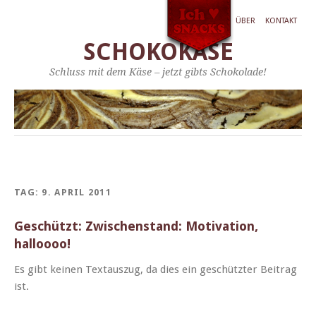
ÜBER
KONTAKT
SCHOKOKÄSE
Schluss mit dem Käse – jetzt gibts Schokolade!
TAG:
9. APRIL 2011
Geschützt: Zwischenstand: Motivation,
halloooo!
Es gibt keinen Tex­tauszug, da dies ein geschützter Beitrag
ist.