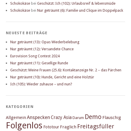
Schokokäse
bei
Geschützt: Ich (102): Urlaubsreif & lebensmüde
Schokokäse
bei
Nur geträumt (6): Familie und Clique im Doppelpack
NEUESTE BEITRÄGE
Nur geträumt (13): Opas Wiederbelebung
Nur geträumt (12): Versandete Chance
Eurovision Song Contest 2024
Nur geträumt (11): Gesellige Runde
Geschützt: Meine Frauen (25.6): Kontaktanzeige Nr. 2 – das Pärchen
Nur geträumt (10): Hunde, Gericht und eine Holztür
Ich (105): Wieder zuhause – und nun?
KATEGORIEN
Demo
Anspecken
Crazy Asia
Allgemein
Flauschig
Darum
Folgenlos
Freitagsfüller
Fraglich
Fototour