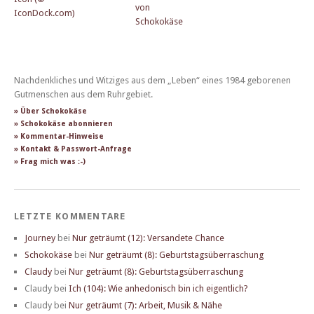
Nachdenkliches und Witziges aus dem „Leben“ eines 1984 geborenen
Gutmenschen aus dem Ruhrgebiet.
» Über Schokokäse
» Schokokäse abonnieren
» Kommentar-Hinweise
» Kontakt & Passwort-Anfrage
» Frag mich was :-)
LETZTE KOMMENTARE
Journey
bei
Nur geträumt (12): Versandete Chance
Schokokäse
bei
Nur geträumt (8): Geburtstagsüberraschung
Claudy
bei
Nur geträumt (8): Geburtstagsüberraschung
Claudy
bei
Ich (104): Wie anhedonisch bin ich eigentlich?
Claudy
bei
Nur geträumt (7): Arbeit, Musik & Nähe