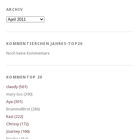
ARCHIV
Archiv
KOMMENTIERCHEN JAHRES-TOP20
Noch keine Kommentare
KOMMENTOP 20
claudy (561)
mary-loo (390)
Aya (301)
BrummelBrot (286)
Kazi (222)
Chrissy (172)
Journey (166)
Noriko (154)