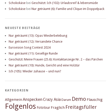
Schokokäse
bei
Geschützt: Ich (102): Urlaubsreif & lebensmüde
Schokokäse
bei
Nur geträumt (6): Familie und Clique im Doppelpack
NEUESTE BEITRÄGE
Nur geträumt (13): Opas Wiederbelebung
Nur geträumt (12): Versandete Chance
Eurovision Song Contest 2024
Nur geträumt (11): Gesellige Runde
Geschützt: Meine Frauen (25.6): Kontaktanzeige Nr. 2 – das Pärchen
Nur geträumt (10): Hunde, Gericht und eine Holztür
Ich (105): Wieder zuhause – und nun?
KATEGORIEN
Demo
Anspecken
Crazy Asia
Allgemein
Flauschig
Darum
Folgenlos
Freitagsfüller
Fraglich
Fototour