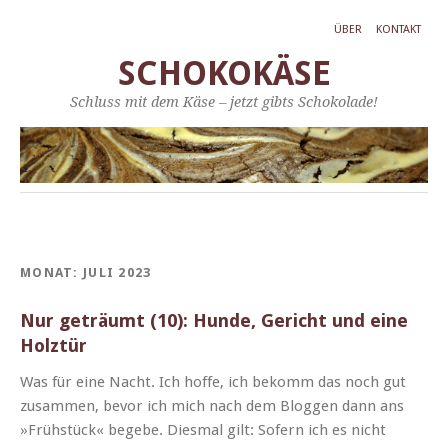
ÜBER
KONTAKT
SCHOKOKÄSE
Schluss mit dem Käse – jetzt gibts Schokolade!
MONAT:
JULI 2023
Nur geträumt (10): Hunde, Gericht und eine
Holztür
Was für eine Nacht. Ich hoffe, ich bekomm das noch gut
zusam­men, bevor ich mich nach dem Bloggen dann ans
»Früh­stück« begebe. Dies­mal gilt: Sofern ich es nicht