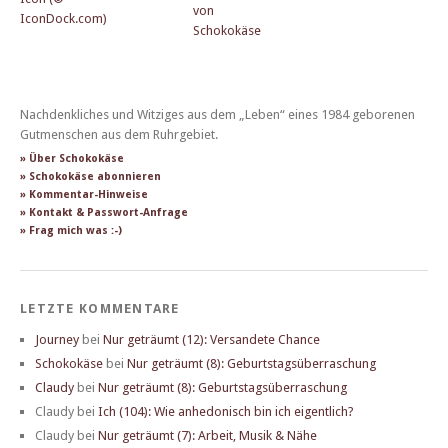
Nachdenkliches und Witziges aus dem „Leben“ eines 1984 geborenen
Gutmenschen aus dem Ruhrgebiet.
» Über Schokokäse
» Schokokäse abonnieren
» Kommentar-Hinweise
» Kontakt & Passwort-Anfrage
» Frag mich was :-)
LETZTE KOMMENTARE
Journey
bei
Nur geträumt (12): Versandete Chance
Schokokäse
bei
Nur geträumt (8): Geburtstagsüberraschung
Claudy
bei
Nur geträumt (8): Geburtstagsüberraschung
Claudy
bei
Ich (104): Wie anhedonisch bin ich eigentlich?
Claudy
bei
Nur geträumt (7): Arbeit, Musik & Nähe