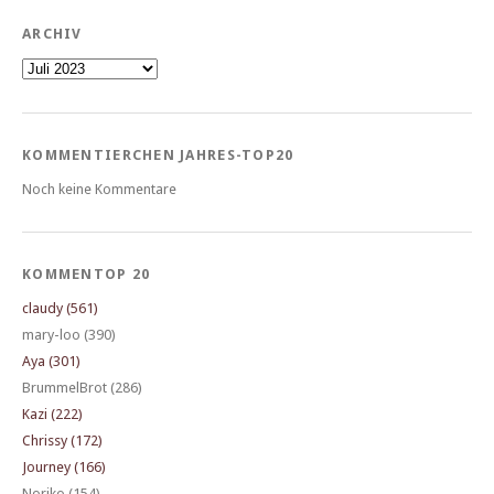
ARCHIV
Archiv
KOMMENTIERCHEN JAHRES-TOP20
Noch keine Kommentare
KOMMENTOP 20
claudy (561)
mary-loo (390)
Aya (301)
BrummelBrot (286)
Kazi (222)
Chrissy (172)
Journey (166)
Noriko (154)